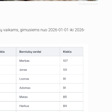
Shutterstock.com
iktų vaikams, gimusiems nuo 2026-01-01 iki 2026-