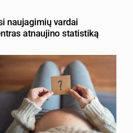
si naujagimių vardai
ntras atnaujino statistiką