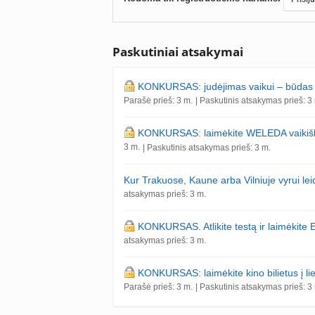
Paskutiniai atsakymai
KONKURSAS: judėjimas vaikui – būdas pa
Parašė prieš: 3 m.
| Paskutinis atsakymas prieš: 3
KONKURSAS: laimėkite WELEDA vaikiškos
3 m.
| Paskutinis atsakymas prieš: 3 m.
Kur Trakuose, Kaune arba Vilniuje vyrui l
atsakymas prieš: 3 m.
KONKURSAS. Atlikite testą ir laimėkite 
atsakymas prieš: 3 m.
KONKURSAS: laimėkite kino bilietus į l
Parašė prieš: 3 m.
| Paskutinis atsakymas prieš: 3