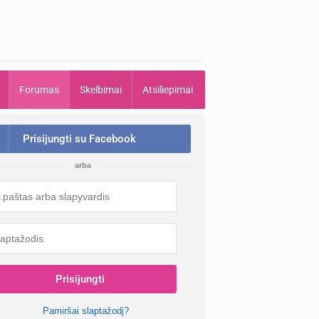
Forumas
Skelbimai
Atsiliepimai
Prisijungti su Facebook
arba
Prisijungti
Pamiršai slaptažodį?