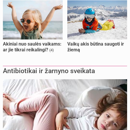
Akiniai nuo saulės vaikams:
Vaikų akis būtina saugoti ir
ar jie tikrai reikalingi?
žiemą
(4)
Antibiotikai ir žarnyno sveikata