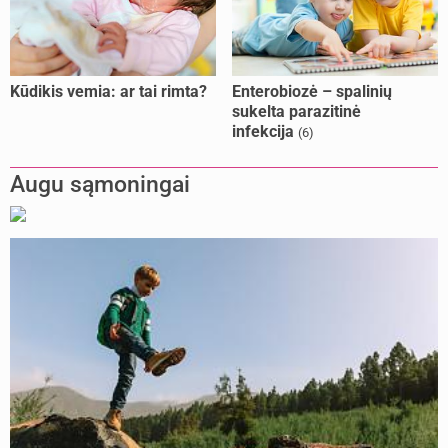
Kūdikis vemia: ar tai rimta?
Enterobiozė – spalinių
sukelta parazitinė
infekcija
(6)
Augu sąmoningai