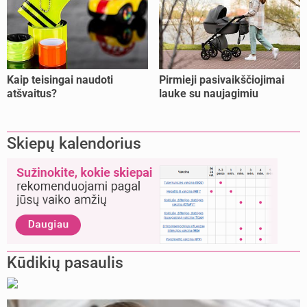
Kaip teisingai naudoti
Pirmieji pasivaikščiojimai
atšvaitus?
lauke su naujagimiu
Skiepų kalendorius
Kūdikių pasaulis