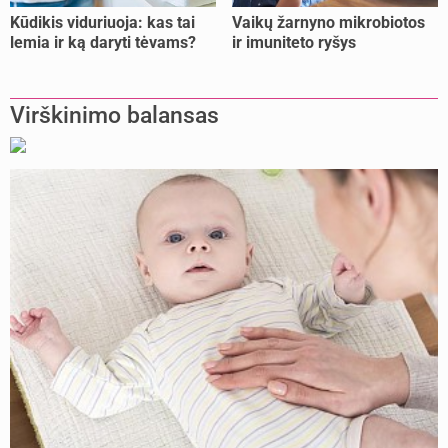
Kūdikis viduriuoja: kas tai
Vaikų žarnyno mikrobiotos
lemia ir ką daryti tėvams?
ir imuniteto ryšys
Virškinimo balansas