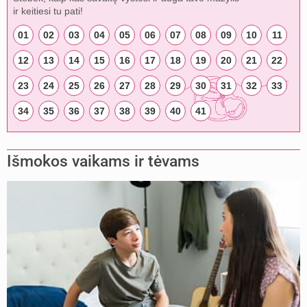
ir keitiesi tu pati!
01
02
03
04
05
06
07
08
09
10
11
12
13
14
15
16
17
18
19
20
21
22
23
24
25
26
27
28
29
30
31
32
33
34
35
36
37
38
39
40
41
Išmokos vaikams ir tėvams