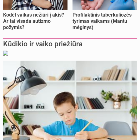
Kodėl vaikas nežiūri į akis?
Profilaktinis tuberkuliozės
Ar tai visada autizmo
tyrimas vaikams (Mantu
požymis?
mėginys)
Kūdikio ir vaiko priežiūra