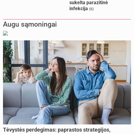
sukelta parazitinė
infekcija
(6)
Augu sąmoningai
Tėvystės perdegimas: paprastos strategijos,