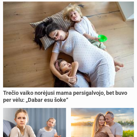
Trečio vaiko norėjusi mama persigalvojo, bet buvo
per vėlu: „Dabar esu šoke“