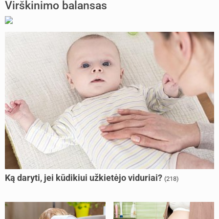
Virškinimo balansas
Ką daryti, jei kūdikiui užkietėjo viduriai?
(218)