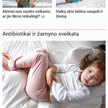
Akiniai nuo saulės vaikams:
Vaikų akis būtina saugoti ir
ar jie tikrai reikalingi?
žiemą
(4)
Antibiotikai ir žarnyno sveikata