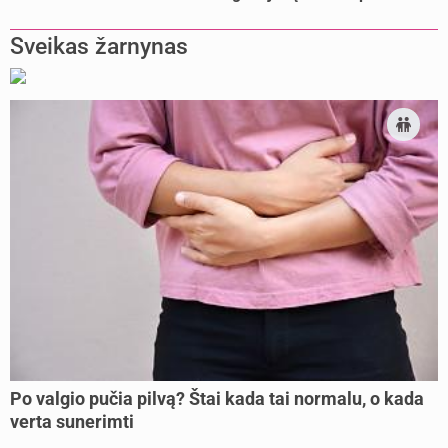
Sveikas žarnynas
Po valgio pučia pilvą? Štai kada tai normalu, o kada
verta sunerimti