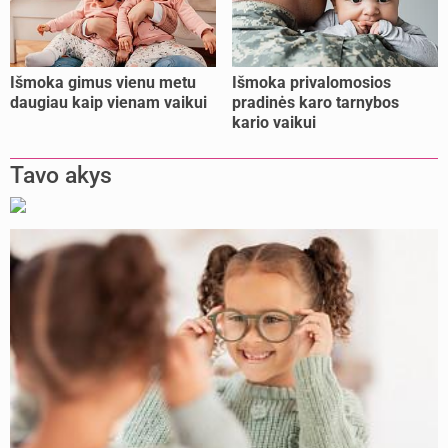
Išmoka gimus vienu metu
Išmoka privalomosios
daugiau kaip vienam vaikui
pradinės karo tarnybos
kario vaikui
Tavo akys