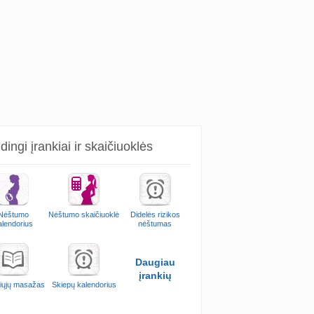
ingi įrankiai ir skaičiuoklės
Nėštumo
Nėštumo skaičiuoklė
Didelės rizikos
alendorius
nėštumas
Daugiau
įrankių
iųjų masažas
Skiepų kalendorius