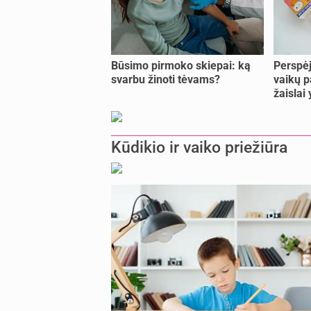
Būsimo pirmoko skiepai: ką
Perspėj
svarbu žinoti tėvams?
vaikų p
žaislai
Kūdikio ir vaiko priežiūra