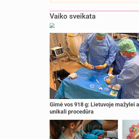
Vaiko sveikata
Gimė vos 918 g: Lietuvoje mažylei a
unikali procedūra