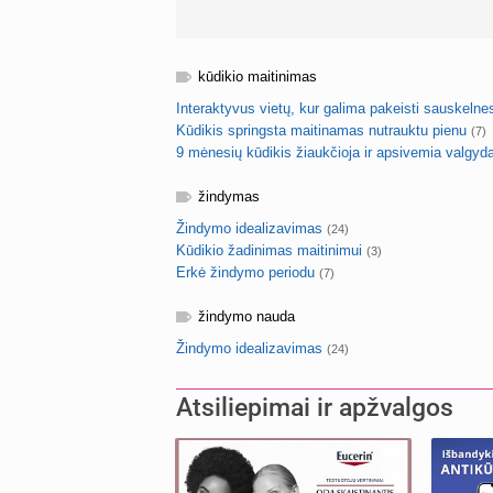
kūdikio maitinimas
Interaktyvus vietų, kur galima pakeisti sauskelnes
Kūdikis springsta maitinamas nutrauktu pienu
(7)
9 mėnesių kūdikis žiaukčioja ir apsivemia valgy
žindymas
Žindymo idealizavimas
(24)
Kūdikio žadinimas maitinimui
(3)
Erkė žindymo periodu
(7)
žindymo nauda
Žindymo idealizavimas
(24)
Atsiliepimai ir apžvalgos