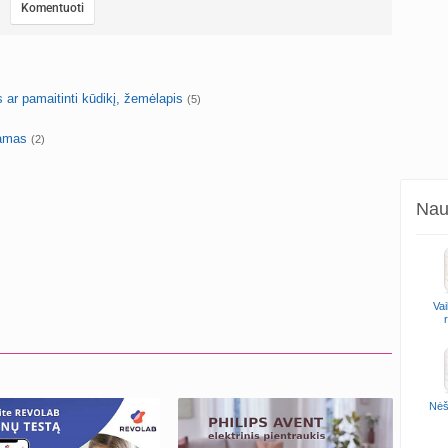
 ar pamaitinti kūdikį, žemėlapis
(5)
damas
(2)
Naud
Vai
Nėš