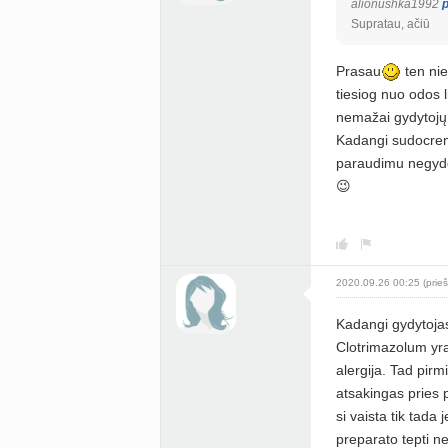
alionushka1992
Supratau, ačiū
Prasau
ten nie
tiesiog nuo odos l
nemažai gydytojų,
Kadangi sudocrem 
paraudimu negyd
😉
2020.09.26 00:25 (prieš
Kadangi gydytoja
Clotrimazolum yra 
alergija. Tad pirm
atsakingas pries 
si vaista tik tada
preparato tepti ne