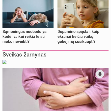
Sąmoningas nuobodulys:
Dopamino spąstai: kaip
kodėl vaikui reikia leisti
ekranai keičia vaikų
nieko neveikti?
gebėjimą susikaupti?
Sveikas žarnynas