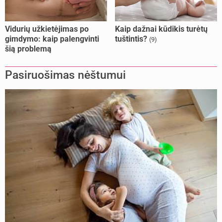
Vidurių užkietėjimas po
Kaip dažnai kūdikis turėtų
gimdymo: kaip palengvinti
tuštintis?
(9)
šią problemą
Pasiruošimas nėštumui