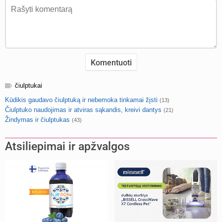
čiulptukai
Kūdikis gaudavo čiulptuką ir nebemoka tinkamai žįsti
(13)
Čiulptuko naudojimas ir atviras sąkandis, kreivi dantys
(21)
Žindymas ir čiulptukas
(43)
Atsiliepimai ir apžvalgos