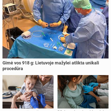
Gimė vos 918 g: Lietuvoje mažylei atlikta unikali
procedūra