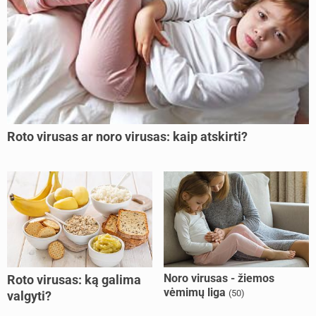
Roto virusas ar noro virusas: kaip atskirti?
Noro virusas - žiemos
Roto virusas: ką galima
vėmimų liga
(50)
valgyti?