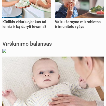
Kūdikis viduriuoja: kas tai
Vaikų žarnyno mikrobiotos
lemia ir ką daryti tėvams?
ir imuniteto ryšys
Virškinimo balansas