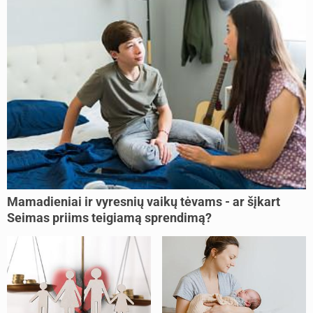
Mamadieniai ir vyresnių vaikų tėvams - ar šįkart
Seimas priims teigiamą sprendimą?