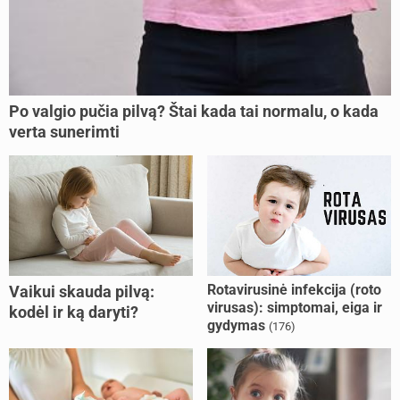
Po valgio pučia pilvą? Štai kada tai normalu, o kada
verta sunerimti
Rotavirusinė infekcija (roto
Vaikui skauda pilvą:
virusas): simptomai, eiga ir
kodėl ir ką daryti?
gydymas
(176)