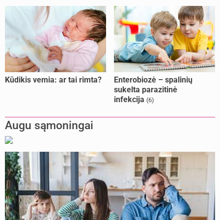
Kūdikis vemia: ar tai rimta?
Enterobiozė – spalinių
sukelta parazitinė
infekcija
(6)
Augu sąmoningai