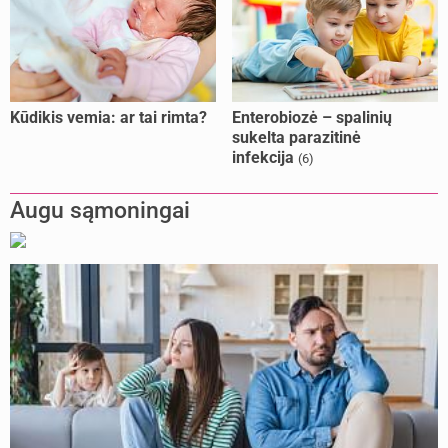
Kūdikis vemia: ar tai rimta?
Enterobiozė – spalinių
sukelta parazitinė
infekcija
(6)
Augu sąmoningai