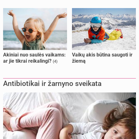
Akiniai nuo saulės vaikams:
Vaikų akis būtina saugoti ir
ar jie tikrai reikalingi?
žiemą
(4)
Antibiotikai ir žarnyno sveikata