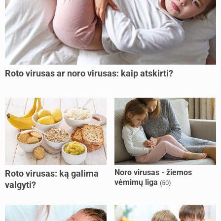
Roto virusas ar noro virusas: kaip atskirti?
Noro virusas - žiemos
Roto virusas: ką galima
vėmimų liga
(50)
valgyti?