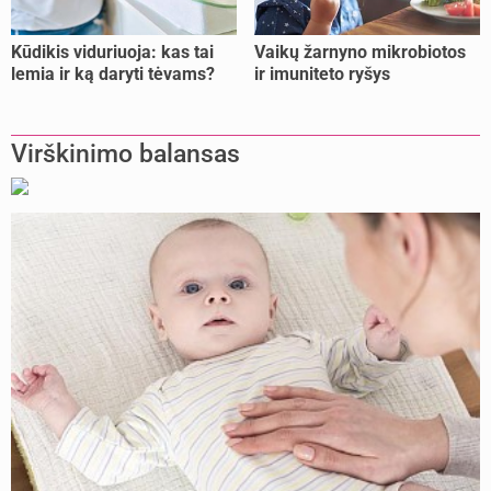
Kūdikis viduriuoja: kas tai
Vaikų žarnyno mikrobiotos
lemia ir ką daryti tėvams?
ir imuniteto ryšys
Virškinimo balansas