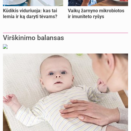
Kūdikis viduriuoja: kas tai
Vaikų žarnyno mikrobiotos
lemia ir ką daryti tėvams?
ir imuniteto ryšys
Virškinimo balansas