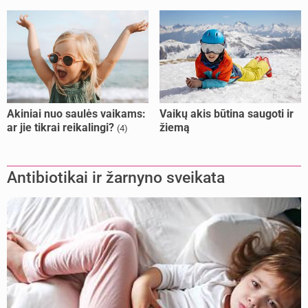
Akiniai nuo saulės vaikams:
Vaikų akis būtina saugoti ir
ar jie tikrai reikalingi?
žiemą
(4)
Antibiotikai ir žarnyno sveikata