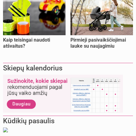
Kaip teisingai naudoti
Pirmieji pasivaikščiojimai
atšvaitus?
lauke su naujagimiu
Skiepų kalendorius
Kūdikių pasaulis