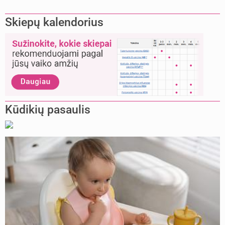
Skiepų kalendorius
Kūdikių pasaulis