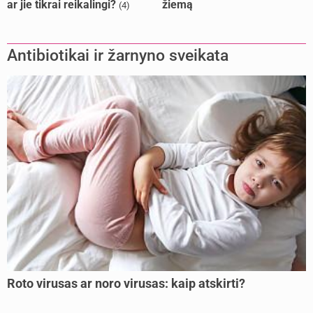
ar jie tikrai reikalingi?
žiemą
(4)
Antibiotikai ir žarnyno sveikata
Roto virusas ar noro virusas: kaip atskirti?