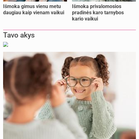
Išmoka gimus vienu metu
Išmoka privalomosios
daugiau kaip vienam vaikui
pradinės karo tarnybos
kario vaikui
Tavo akys