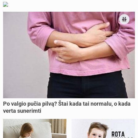
Po valgio pučia pilvą? Štai kada tai normalu, o kada
verta sunerimti