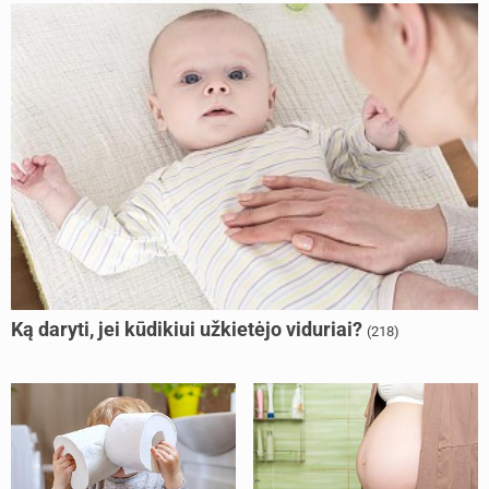
Ką daryti, jei kūdikiui užkietėjo viduriai?
(218)