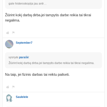
gale histeroskopija jau antr…
Žiūrint kokį darbą dirba.jei tampytis darbe reikia tai tikrai
negalima.
September7
vysnyte
parašė
:
Žiūrint kokį darbą dirba.jei tampytis darbe reikia tai tikrai negalima.
Na taip, jei fizinis darbas tai reiktu pailseti.
Saulelele