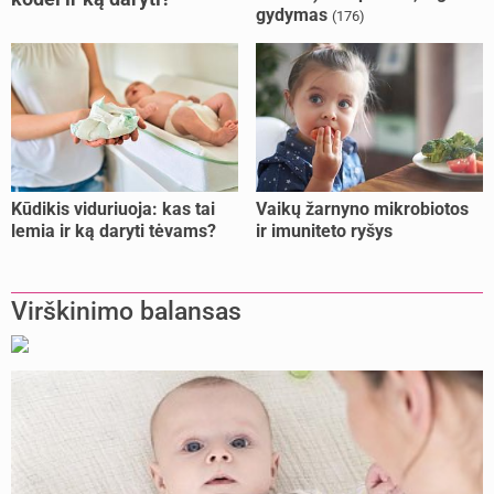
gydymas
(176)
Kūdikis viduriuoja: kas tai
Vaikų žarnyno mikrobiotos
lemia ir ką daryti tėvams?
ir imuniteto ryšys
Virškinimo balansas