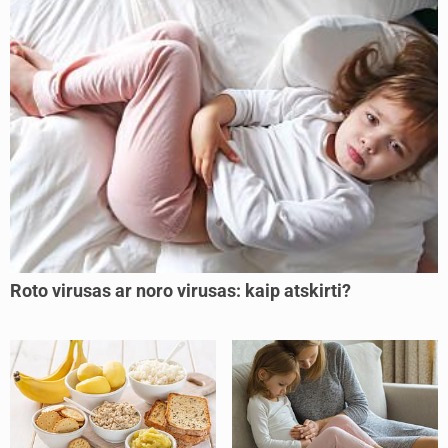
Roto virusas ar noro virusas: kaip atskirti?