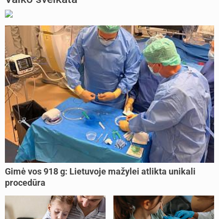
Gimė vos 918 g: Lietuvoje mažylei atlikta unikali
procedūra