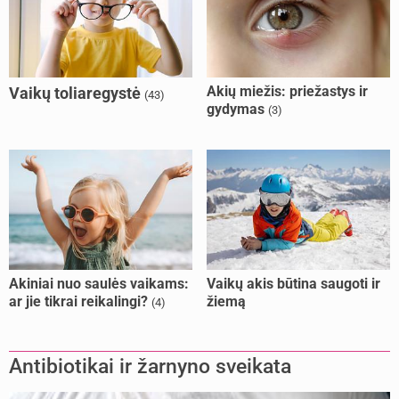
Akių miežis: priežastys ir
Vaikų toliaregystė
(43)
gydymas
(3)
Akiniai nuo saulės vaikams:
Vaikų akis būtina saugoti ir
ar jie tikrai reikalingi?
žiemą
(4)
Antibiotikai ir žarnyno sveikata