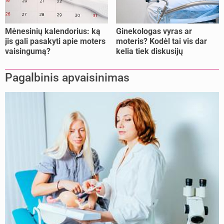
Mėnesinių kalendorius: ką
Ginekologas vyras ar
jis gali pasakyti apie moters
moteris? Kodėl tai vis dar
vaisingumą?
kelia tiek diskusijų
Pagalbinis apvaisinimas