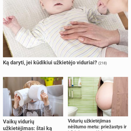
Ką daryti, jei kūdikiui užkietėjo viduriai?
(218)
Vidurių užkietėjimas
Vaikų vidurių
nėštumo metu: priežastys ir
užkietėjimas: štai ką