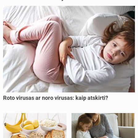
Roto virusas ar noro virusas: kaip atskirti?