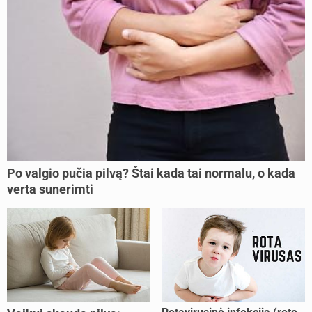
Po valgio pučia pilvą? Štai kada tai normalu, o kada
verta sunerimti