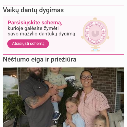
Vaikų dantų dygimas
Nėštumo eiga ir priežiūra