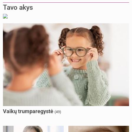
Tavo akys
Vaikų trumparegystė
(49)