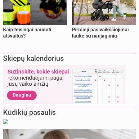
Kaip teisingai naudoti
Pirmieji pasivaikščiojimai
atšvaitus?
lauke su naujagimiu
Skiepų kalendorius
Kūdikių pasaulis