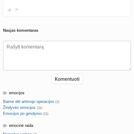
Naujas komentaras
emocijos
Baimė dėl artimojo operacijos
(2)
Žindyvės emocijos
(11)
Emocijos po gimdymo
(11)
emocinė raida