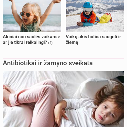
Akiniai nuo saulės vaikams:
Vaikų akis būtina saugoti ir
ar jie tikrai reikalingi?
žiemą
(4)
Antibiotikai ir žarnyno sveikata