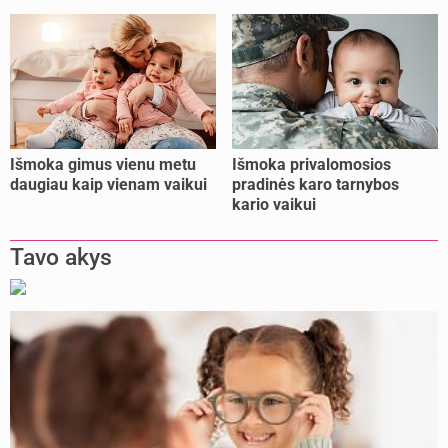
Išmoka gimus vienu metu
Išmoka privalomosios
daugiau kaip vienam vaikui
pradinės karo tarnybos
kario vaikui
Tavo akys