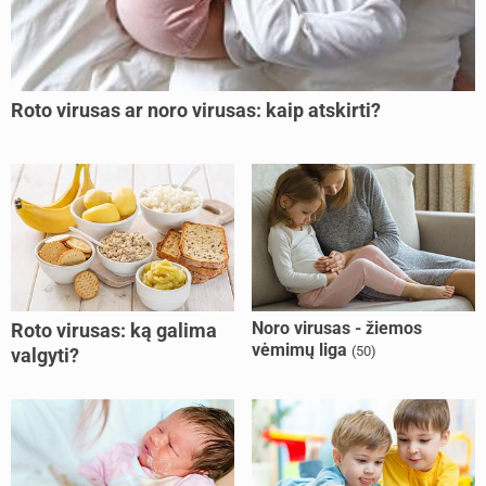
Roto virusas ar noro virusas: kaip atskirti?
Noro virusas - žiemos
Roto virusas: ką galima
vėmimų liga
(50)
valgyti?