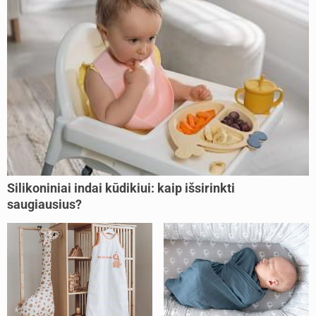
Silikoniniai indai kūdikiui: kaip išsirinkti
saugiausius?