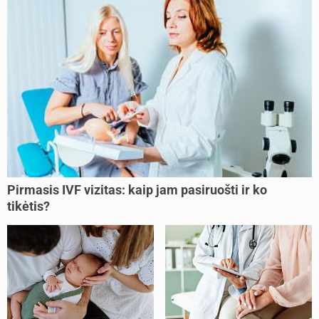
Pirmasis IVF vizitas: kaip jam pasiruošti ir ko
tikėtis?