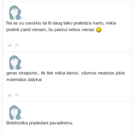
Na as su saviskiu tai lb daug laiko praleidziu kartu, reikia
pratinti zaisti vienam, bu paskui nebus vienas
geras straipsnis.. tik tiek reikia laimei.. silumos neatstos jokie
materialus dalykai
Beletristika pradedant pavadinimu.