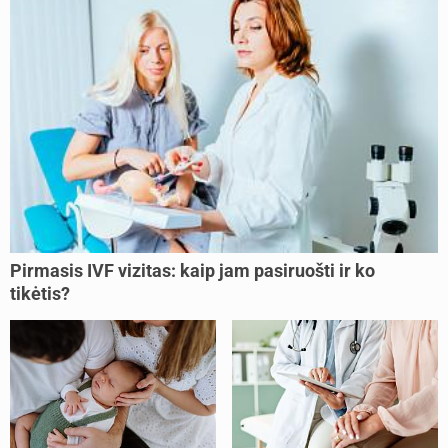
Pirmasis IVF vizitas: kaip jam pasiruošti ir ko
tikėtis?