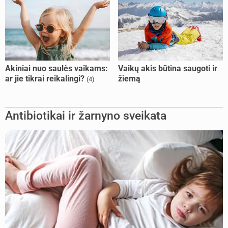
Akiniai nuo saulės vaikams:
Vaikų akis būtina saugoti ir
ar jie tikrai reikalingi?
žiemą
(4)
Antibiotikai ir žarnyno sveikata