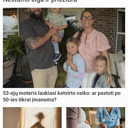
53-ejų moteris laukiasi ketvirto vaiko: ar pastoti po
50-ies tikrai įmanoma?