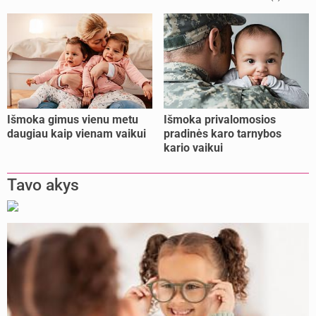
kalėjimo
Išmoka gimus vienu metu
Išmoka privalomosios
daugiau kaip vienam vaikui
pradinės karo tarnybos
kario vaikui
Tavo akys