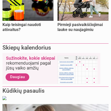
Kaip teisingai naudoti
Pirmieji pasivaikščiojimai
atšvaitus?
lauke su naujagimiu
Skiepų kalendorius
Kūdikių pasaulis