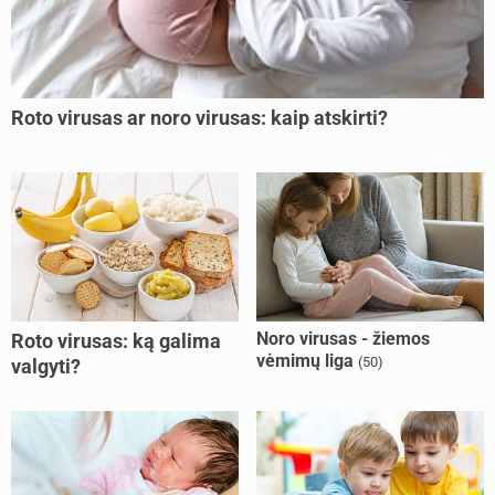
Roto virusas ar noro virusas: kaip atskirti?
Noro virusas - žiemos
Roto virusas: ką galima
vėmimų liga
(50)
valgyti?