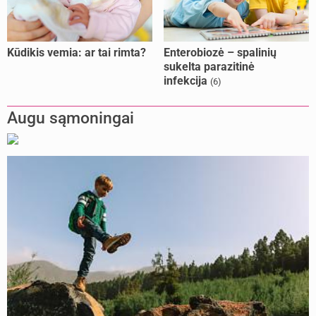
Kūdikis vemia: ar tai rimta?
Enterobiozė – spalinių
sukelta parazitinė
infekcija
(6)
Augu sąmoningai