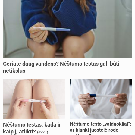
Geriate daug vandens? Nėštumo testas gali būti
netikslus
Nėštumo testo „vaiduokliai“:
Nėštumo testas: kada ir
ar blanki juostelė rodo
kaip jį atlikti?
(4227)