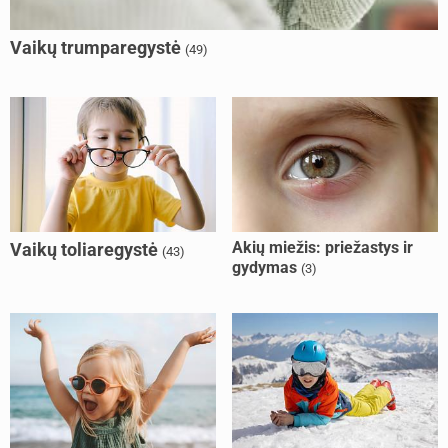
Vaikų trumparegystė
(49)
Akių miežis: priežastys ir
Vaikų toliaregystė
(43)
gydymas
(3)