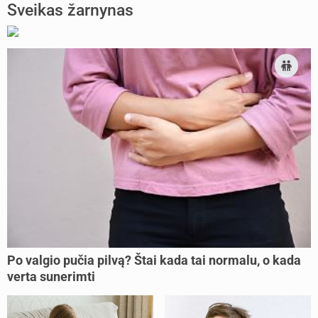
Sveikas žarnynas
Po valgio pučia pilvą? Štai kada tai normalu, o kada
verta sunerimti