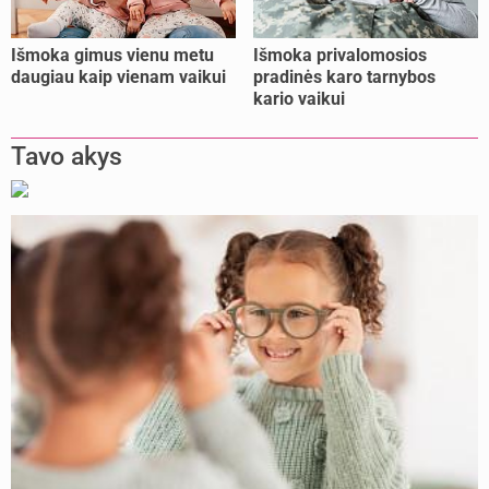
Išmoka gimus vienu metu
Išmoka privalomosios
daugiau kaip vienam vaikui
pradinės karo tarnybos
kario vaikui
Tavo akys