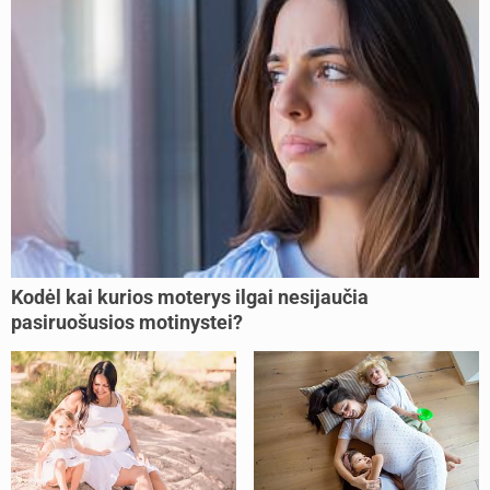
Kodėl kai kurios moterys ilgai nesijaučia
pasiruošusios motinystei?