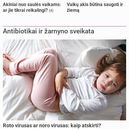
Akiniai nuo saulės vaikams:
Vaikų akis būtina saugoti ir
ar jie tikrai reikalingi?
žiemą
(4)
Antibiotikai ir žarnyno sveikata
Roto virusas ar noro virusas: kaip atskirti?