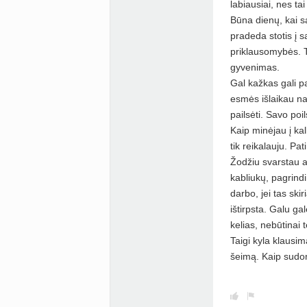
labiausiai, nes tai
Būna dienų, kai sa
pradeda stotis į s
priklausomybės. Te
gyvenimas.
Gal kažkas gali pa
esmės išlaikau na
pailsėti. Savo poil
Kaip minėjau į kal
tik reikalauju. Pa
Žodžiu svarstau ap
kabliukų, pagrindin
darbo, jei tas ski
ištirpsta. Galu g
kelias, nebūtinai 
Taigi kyla klausim
šeimą. Kaip sudom