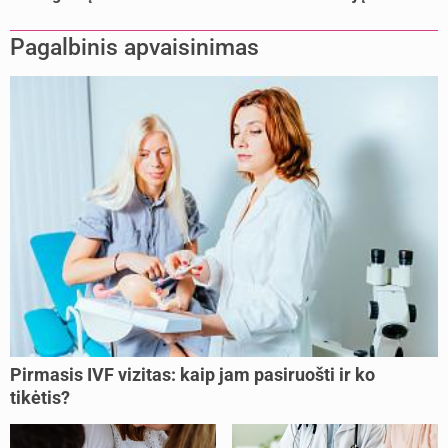
Pagalbinis apvaisinimas
Pirmasis IVF vizitas: kaip jam pasiruošti ir ko
tikėtis?