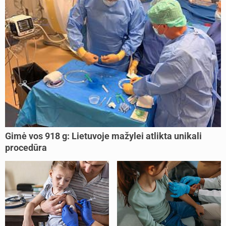
Gimė vos 918 g: Lietuvoje mažylei atlikta unikali
procedūra