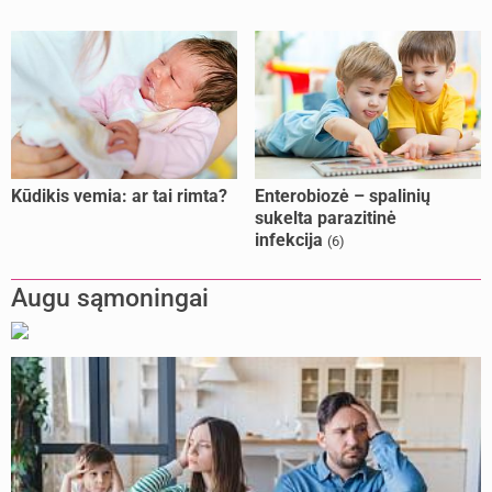
Kūdikis vemia: ar tai rimta?
Enterobiozė – spalinių
sukelta parazitinė
infekcija
(6)
Augu sąmoningai