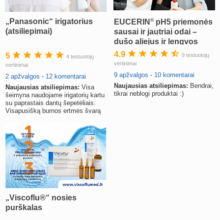
®
„Panasonic“ irigatorius
EUCERIN
pH5 priemonės
(atsiliepimai)
sausai ir jautriai odai –
dušo aliejus ir lengvos
tekstūros kūno losjonas
4.9
5
9 testuotojų
4 testuotojų
vertinimai
vertinimai
9 apžvalgos
-
10 komentarai
2 apžvalgos
-
12 komentarai
Naujausias atsiliepimas:
Bendrai,
Naujausias atsiliepimas:
Visa
tikrai neblogi produktai :)
šeimyna naudojame irigatorių kartu
su paprastais dantų šepetėliais.
Visapusišką burnos ertmės švarą
mums užtikrina
„Viscoflu®“ nosies
purškalas