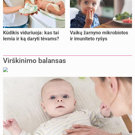
Kūdikis viduriuoja: kas tai
Vaikų žarnyno mikrobiotos
lemia ir ką daryti tėvams?
ir imuniteto ryšys
Virškinimo balansas