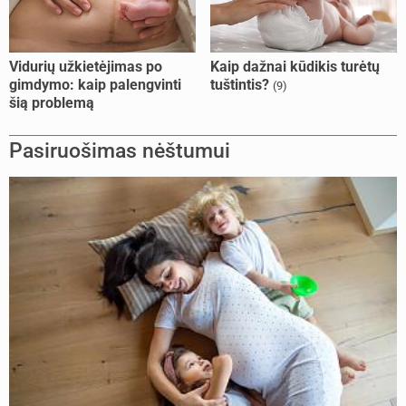
Vidurių užkietėjimas po
Kaip dažnai kūdikis turėtų
gimdymo: kaip palengvinti
tuštintis?
(9)
šią problemą
Pasiruošimas nėštumui