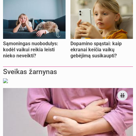
Sąmoningas nuobodulys:
Dopamino spąstai: kaip
kodėl vaikui reikia leisti
ekranai keičia vaikų
nieko neveikti?
gebėjimą susikaupti?
Sveikas žarnynas