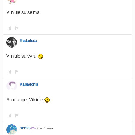
Vilniuje su šeima
Rudaduda
Vilniuje su vyru
Kapadonis
Su drauge, Vilniuje
sente
6 m. 5 mėn.