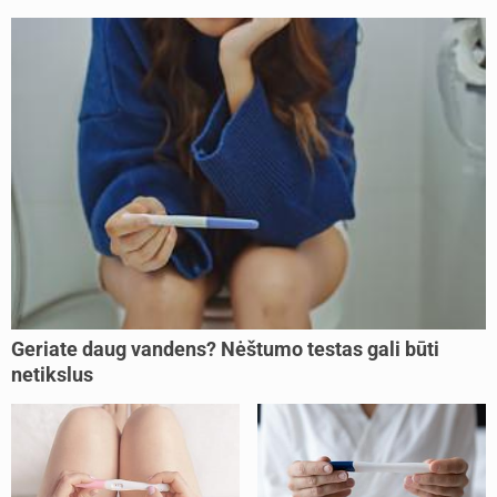
Geriate daug vandens? Nėštumo testas gali būti
netikslus