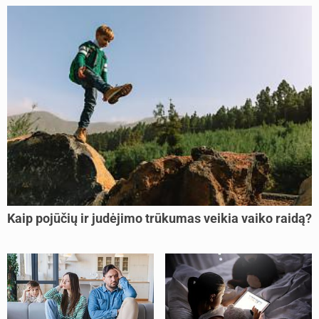
Kaip pojūčių ir judėjimo trūkumas veikia vaiko raidą?