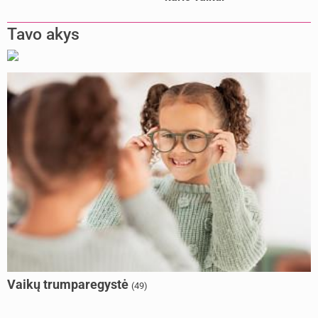
Tavo akys
Vaikų trumparegystė
(49)