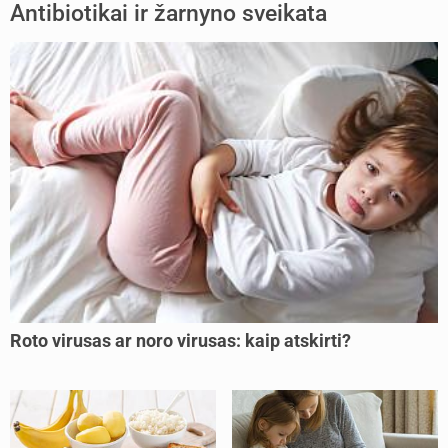
Antibiotikai ir žarnyno sveikata
Roto virusas ar noro virusas: kaip atskirti?