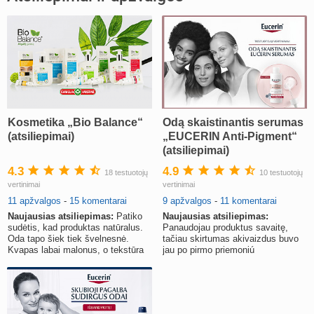
Kosmetika „Bio Balance“
Odą skaistinantis serumas
(atsiliepimai)
„EUCERIN Anti-Pigment“
(atsiliepimai)
4.3
4.9
18 testuotojų
10 testuotojų
vertinimai
vertinimai
11 apžvalgos
-
15 komentarai
9 apžvalgos
-
11 komentarai
Naujausias atsiliepimas:
Patiko
Naujausias atsiliepimas:
sudėtis, kad produktas natūralus.
Panaudojau produktus savaitę,
Oda tapo šiek tiek švelnesnė.
tačiau skirtumas akivaizdus buvo
Kvapas labai malonus, o tekstūra
jau po pirmo priemoniú
tobula
panaudojimo.