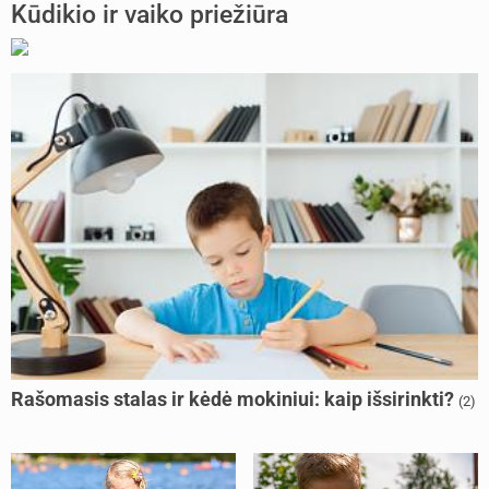
Kūdikio ir vaiko priežiūra
Rašomasis stalas ir kėdė mokiniui: kaip išsirinkti?
(2)