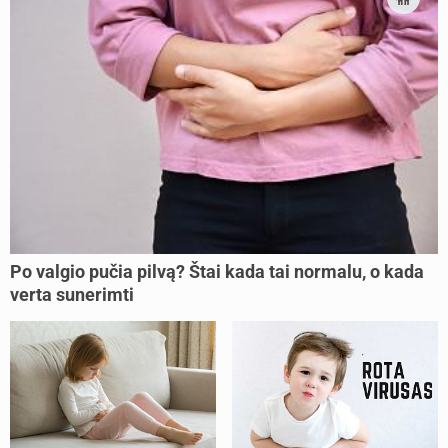
Po valgio pučia pilvą? Štai kada tai normalu, o kada
verta sunerimti