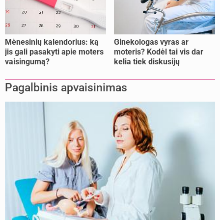
Mėnesinių kalendorius: ką
Ginekologas vyras ar
jis gali pasakyti apie moters
moteris? Kodėl tai vis dar
vaisingumą?
kelia tiek diskusijų
Pagalbinis apvaisinimas