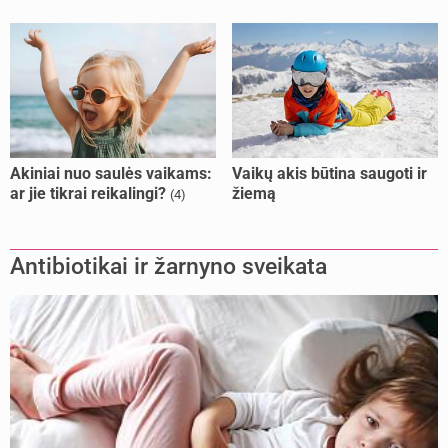
Akiniai nuo saulės vaikams:
Vaikų akis būtina saugoti ir
ar jie tikrai reikalingi?
žiemą
(4)
Antibiotikai ir žarnyno sveikata