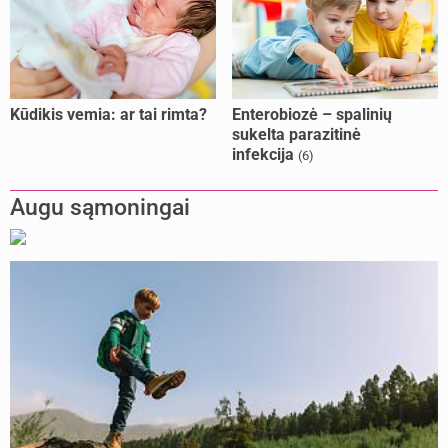
Kūdikis vemia: ar tai rimta?
Enterobiozė – spalinių
sukelta parazitinė
infekcija
(6)
Augu sąmoningai