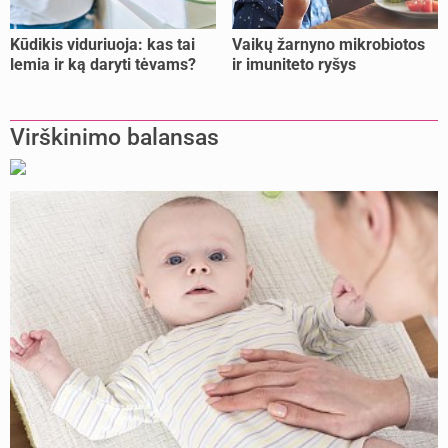
Kūdikis viduriuoja: kas tai
Vaikų žarnyno mikrobiotos
lemia ir ką daryti tėvams?
ir imuniteto ryšys
Virškinimo balansas