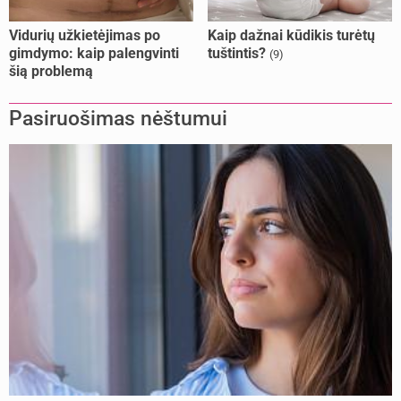
Vidurių užkietėjimas po
Kaip dažnai kūdikis turėtų
gimdymo: kaip palengvinti
tuštintis?
(9)
šią problemą
Pasiruošimas nėštumui