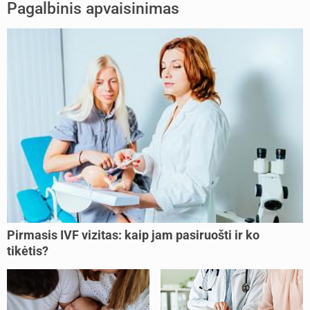
Pagalbinis apvaisinimas
Pirmasis IVF vizitas: kaip jam pasiruošti ir ko
tikėtis?