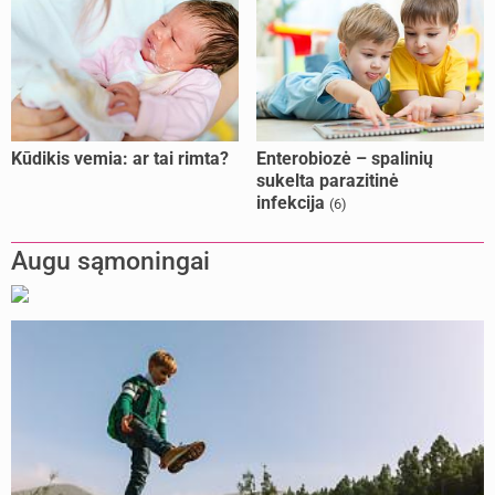
Kūdikis vemia: ar tai rimta?
Enterobiozė – spalinių
sukelta parazitinė
infekcija
(6)
Augu sąmoningai