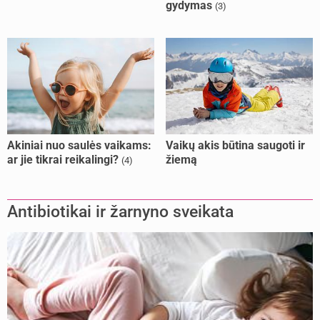
gydymas
(3)
Akiniai nuo saulės vaikams:
Vaikų akis būtina saugoti ir
ar jie tikrai reikalingi?
žiemą
(4)
Antibiotikai ir žarnyno sveikata