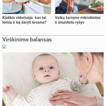
Kūdikis viduriuoja: kas tai
Vaikų žarnyno mikrobiotos
lemia ir ką daryti tėvams?
ir imuniteto ryšys
Virškinimo balansas