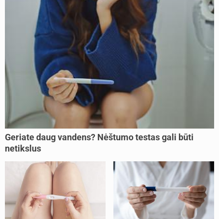
Geriate daug vandens? Nėštumo testas gali būti
netikslus