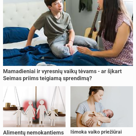
Mamadieniai ir vyresnių vaikų tėvams - ar šįkart
Seimas priims teigiamą sprendimą?
Išmoka vaiko priežiūrai
Alimentų nemokantiems