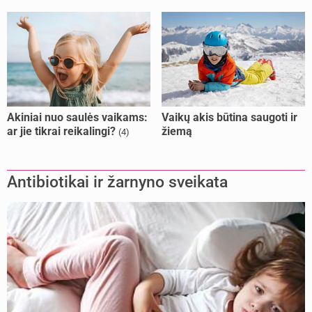
Akiniai nuo saulės vaikams:
Vaikų akis būtina saugoti ir
ar jie tikrai reikalingi?
žiemą
(4)
Antibiotikai ir žarnyno sveikata