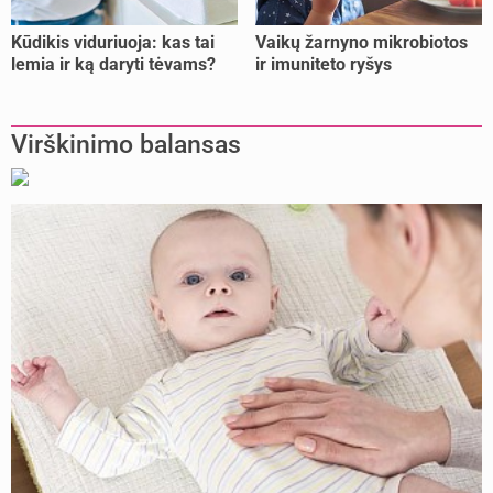
Kūdikis viduriuoja: kas tai
Vaikų žarnyno mikrobiotos
lemia ir ką daryti tėvams?
ir imuniteto ryšys
Virškinimo balansas