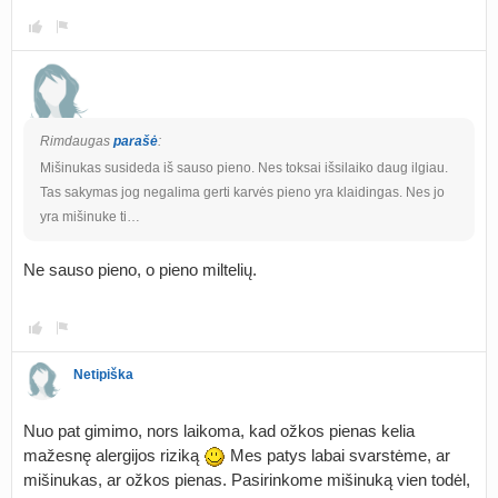
Rimdaugas
parašė
:
Mišinukas susideda iš sauso pieno. Nes toksai išsilaiko daug ilgiau.
Tas sakymas jog negalima gerti karvės pieno yra klaidingas. Nes jo
yra mišinuke ti…
Ne sauso pieno, o pieno miltelių.
Netipiška
Nuo pat gimimo, nors laikoma, kad ožkos pienas kelia
mažesnę alergijos riziką
Mes patys labai svarstėme, ar
mišinukas, ar ožkos pienas. Pasirinkome mišinuką vien todėl,