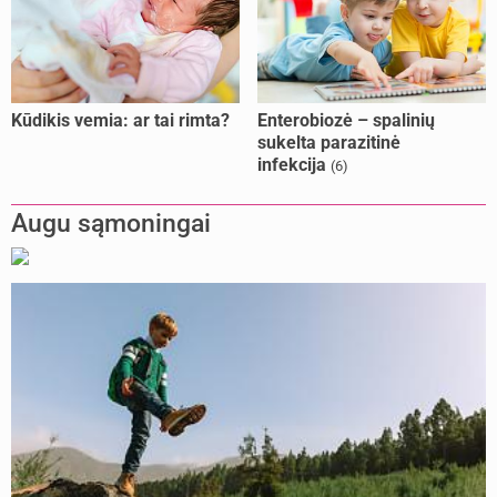
Kūdikis vemia: ar tai rimta?
Enterobiozė – spalinių
sukelta parazitinė
infekcija
(6)
Augu sąmoningai