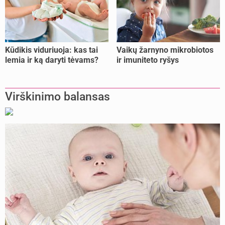
Kūdikis viduriuoja: kas tai
Vaikų žarnyno mikrobiotos
lemia ir ką daryti tėvams?
ir imuniteto ryšys
Virškinimo balansas