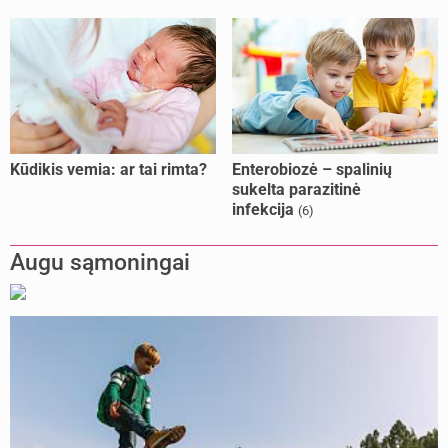
Kūdikis vemia: ar tai rimta?
Enterobiozė – spalinių
sukelta parazitinė
infekcija
(6)
Augu sąmoningai