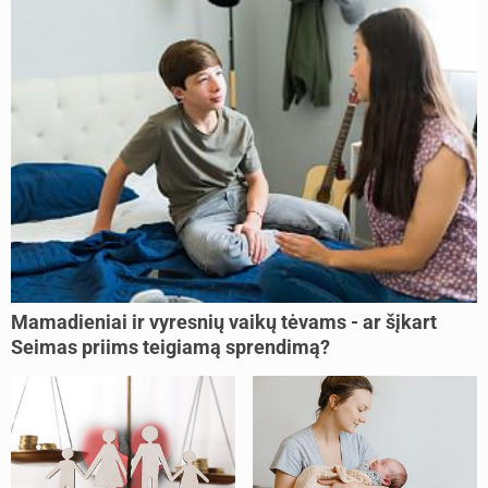
Mamadieniai ir vyresnių vaikų tėvams - ar šįkart
Seimas priims teigiamą sprendimą?