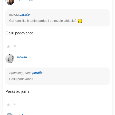
mokaa
parašė
:
Gal kam liko ir turite parduoti Letrozole tableciu?
Galiu padovanoti
mokaa
Sparkling_Wine
parašė
:
Galiu padovanoti
Parasiau jums.