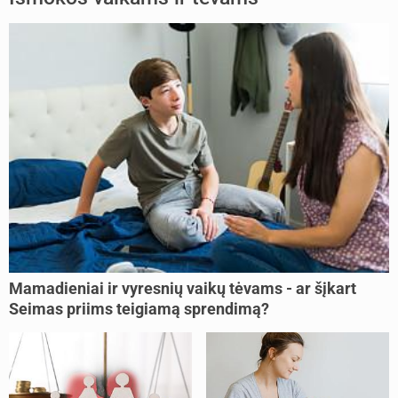
Mamadieniai ir vyresnių vaikų tėvams - ar šįkart
Seimas priims teigiamą sprendimą?