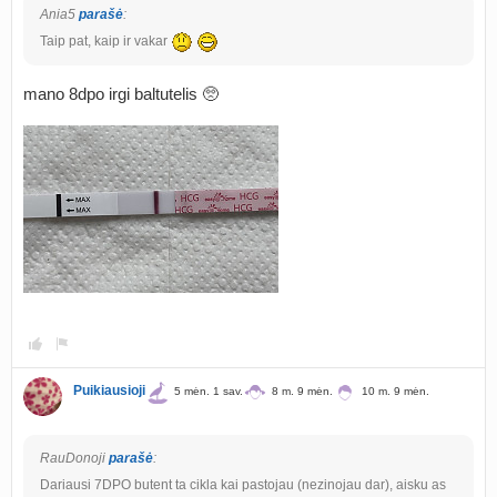
Ania5
parašė
:
Taip pat, kaip ir vakar
mano 8dpo irgi baltutelis 🥺
Puikiausioji
5 mėn. 1 sav.
8 m. 9 mėn.
10 m. 9 mėn.
RauDonoji
parašė
:
Dariausi 7DPO butent ta cikla kai pastojau (nezinojau dar), aisku as