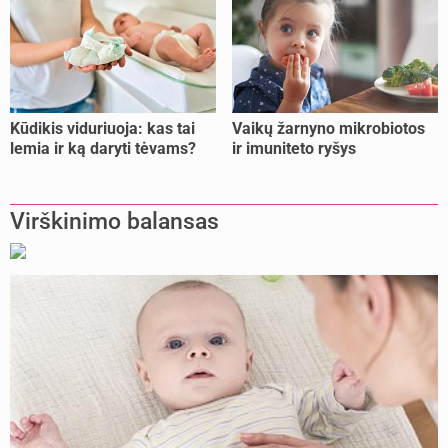
Kūdikis viduriuoja: kas tai
Vaikų žarnyno mikrobiotos
lemia ir ką daryti tėvams?
ir imuniteto ryšys
Virškinimo balansas