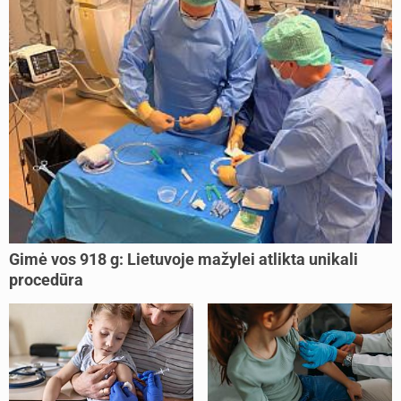
Gimė vos 918 g: Lietuvoje mažylei atlikta unikali
procedūra