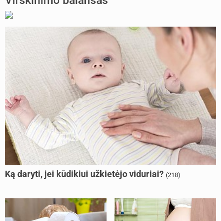
Virškinimo balansas
Ką daryti, jei kūdikiui užkietėjo viduriai?
(218)