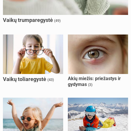
Vaikų trumparegystė
(49)
Akių miežis: priežastys ir
Vaikų toliaregystė
(43)
gydymas
(3)