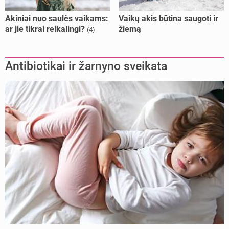
Akiniai nuo saulės vaikams:
Vaikų akis būtina saugoti ir
ar jie tikrai reikalingi?
žiemą
(4)
Antibiotikai ir žarnyno sveikata