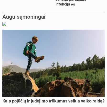
infekcija
(6)
Augu sąmoningai
Kaip pojūčių ir judėjimo trūkumas veikia vaiko raidą?