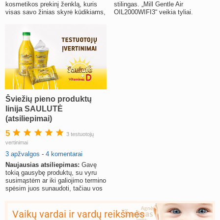
kosmetikos prekinį ženklą, kuris
stilingas. „Mill Gentle Air
visas savo žinias skyrė kūdikiams,
OIL2000WIFI3“ veikia tyliai.
mamoms ir visoms moterims.
Kambarys sušyla labai greitai ir
tolygiai.
Šviežių pieno produktų
linija SAULUTĖ
(atsiliepimai)
5
3 testuotojų
vertinimai
3 apžvalgos
-
4 komentarai
Naujausias atsiliepimas:
Gavę
tokią gausybę produktų, su vyru
susimąstėm ar iki galiojimo termino
spėsim juos sunaudoti, tačiau vos
paragavę supratom
Vaikų vardai ir vardų reikšmės