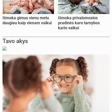
Išmoka gimus vienu metu
Išmoka privalomosios
daugiau kaip vienam vaikui
pradinės karo tarnybos
kario vaikui
Tavo akys