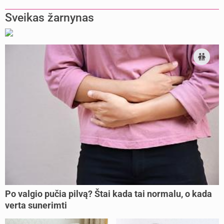
pailsėti?
Sveikas žarnynas
Po valgio pučia pilvą? Štai kada tai normalu, o kada
verta sunerimti