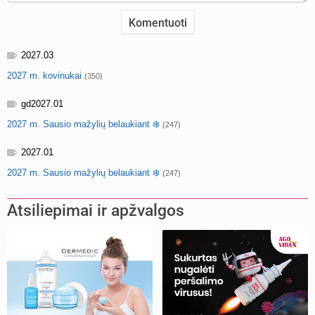
2027.03
2027 m. kovinukai
(350)
gd2027.01
2027 m. Sausio mažylių belaukiant ❄️
(247)
2027.01
2027 m. Sausio mažylių belaukiant ❄️
(247)
Atsiliepimai ir apžvalgos