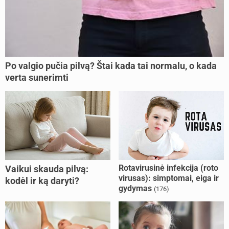
Po valgio pučia pilvą? Štai kada tai normalu, o kada
verta sunerimti
Rotavirusinė infekcija (roto
Vaikui skauda pilvą:
virusas): simptomai, eiga ir
kodėl ir ką daryti?
gydymas
(176)