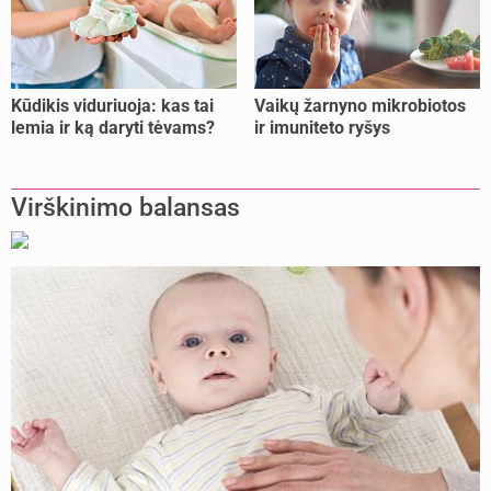
Kūdikis viduriuoja: kas tai
Vaikų žarnyno mikrobiotos
lemia ir ką daryti tėvams?
ir imuniteto ryšys
Virškinimo balansas