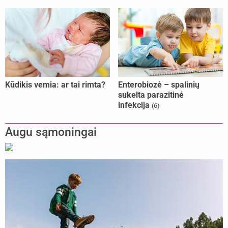
Kūdikis vemia: ar tai rimta?
Enterobiozė – spalinių
sukelta parazitinė
infekcija
(6)
Augu sąmoningai