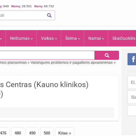
ių:
949
Mamų:
28.501
Narių:
66.732
Nėštumas
Vaikas
Šeima
Namai
Skaičiuoklės
eimos planavimas
»
Vaisingumo problemos ir pagalbinis apvaisinimas
»
 Centras (Kauno klinikos)
)
476
480
490
500
Kitas »