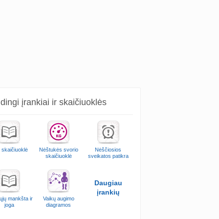
ingi įrankiai ir skaičiuoklės
 skaičiuoklė
Nėštukės svorio
Nėščiosios
skaičiuoklė
sveikatos patikra
Daugiau
įrankių
ųjų mankšta ir
Vaikų augimo
joga
diagramos