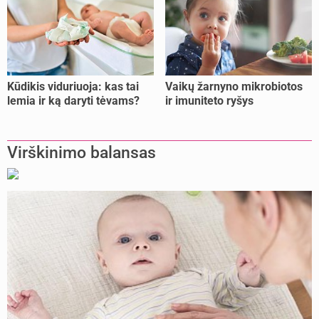
Kūdikis viduriuoja: kas tai
Vaikų žarnyno mikrobiotos
lemia ir ką daryti tėvams?
ir imuniteto ryšys
Virškinimo balansas