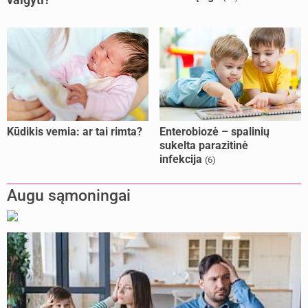
Kūdikis vemia: ar tai rimta?
Enterobiozė – spalinių
sukelta parazitinė
infekcija
(6)
Augu sąmoningai