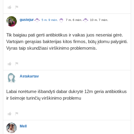
gustejur
5 m. 9 mėn.
7 m. 6 mėn.
10 m. 7 mėn.
Tik baigiau pati gerti antibiotikus ir vaikas juos neseniai gėrė.
Vartojam gerąsias bakterijas kitos firmos, būtų įdomu palyginti.
Vyras taip skundžiasi virškinimo problemomis.
Astakartav
Labai norėtume išbandyti dabar dukrytė 12m geria antibiotikus
ir šeimoje turinčių virškinimo problemu
Mell