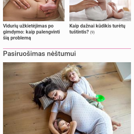
Vidurių užkietėjimas po
Kaip dažnai kūdikis turėtų
gimdymo: kaip palengvinti
tuštintis?
(9)
šią problemą
Pasiruošimas nėštumui