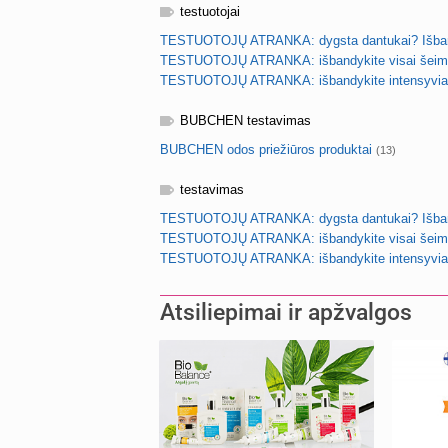
testuotojai
TESTUOTOJŲ ATRANKA: dygsta dantukai? Išbandy
TESTUOTOJŲ ATRANKA: išbandykite visai šeimai s
TESTUOTOJŲ ATRANKA: išbandykite intensyviai d
BUBCHEN testavimas
BUBCHEN odos priežiūros produktai
(13)
testavimas
TESTUOTOJŲ ATRANKA: dygsta dantukai? Išbandy
TESTUOTOJŲ ATRANKA: išbandykite visai šeimai s
TESTUOTOJŲ ATRANKA: išbandykite intensyviai d
Atsiliepimai ir apžvalgos