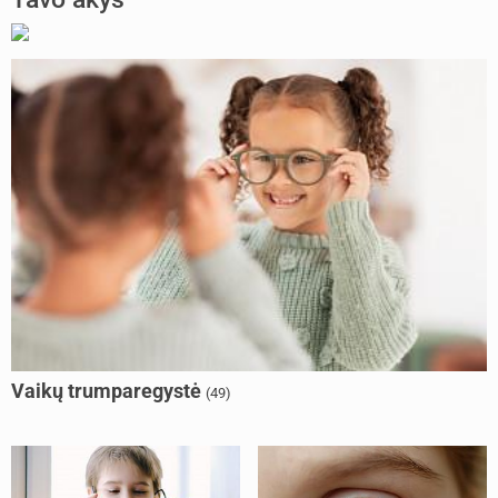
Vaikų trumparegystė
(49)