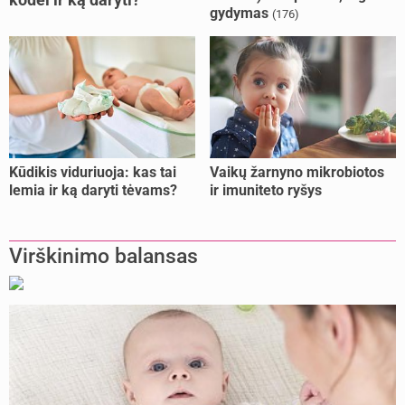
gydymas
(176)
Kūdikis viduriuoja: kas tai
Vaikų žarnyno mikrobiotos
lemia ir ką daryti tėvams?
ir imuniteto ryšys
Virškinimo balansas