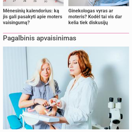
Mėnesinių kalendorius: ką
Ginekologas vyras ar
jis gali pasakyti apie moters
moteris? Kodėl tai vis dar
vaisingumą?
kelia tiek diskusijų
Pagalbinis apvaisinimas