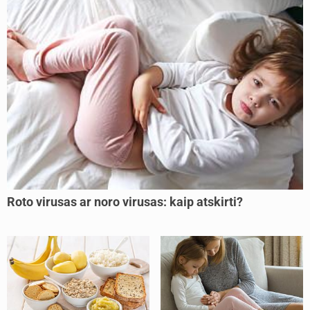
Roto virusas ar noro virusas: kaip atskirti?