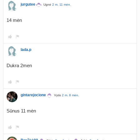
jurgutee
Ugnė
2 m. 11 mėn.
14 mėn
lada.p
Dukra 2men
gintarejocione
Vytis
2 m. 8 mėn.
Sūnus 11 mėn