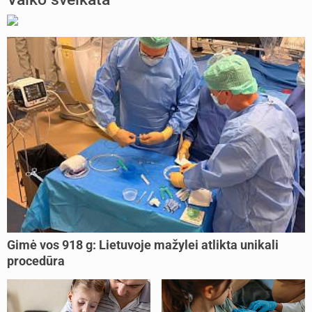
Gimė vos 918 g: Lietuvoje mažylei atlikta unikali
procedūra