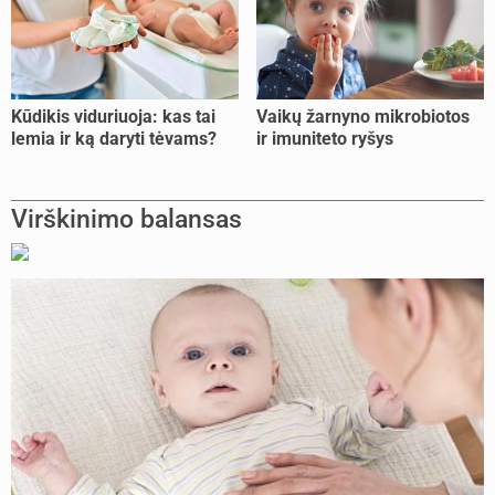
Kūdikis viduriuoja: kas tai
Vaikų žarnyno mikrobiotos
lemia ir ką daryti tėvams?
ir imuniteto ryšys
Virškinimo balansas