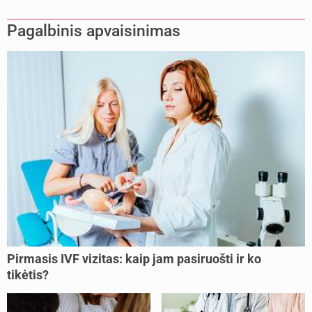
Pagalbinis apvaisinimas
Pirmasis IVF vizitas: kaip jam pasiruošti ir ko
tikėtis?