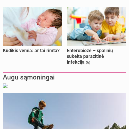
Kūdikis vemia: ar tai rimta?
Enterobiozė – spalinių
sukelta parazitinė
infekcija
(6)
Augu sąmoningai