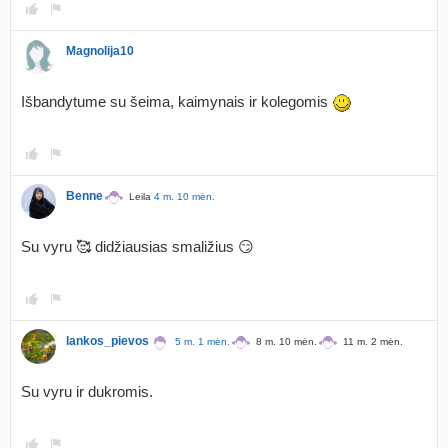
Magnolija10
Išbandytume su šeima, kaimynais ir kolegomis
Benne
Leila
4 m. 10 mėn.
Su vyru 🥰 didžiausias smaližius 😏
lankos_pievos
5 m. 1 mėn.
8 m. 10 mėn.
11 m. 2 mėn.
Su vyru ir dukromis.