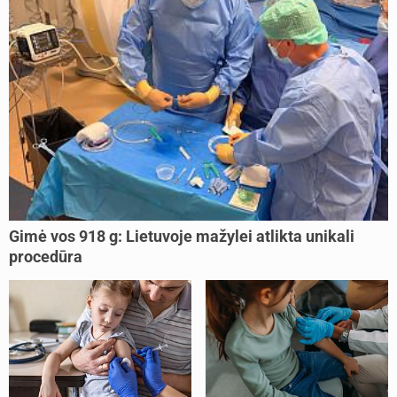
Gimė vos 918 g: Lietuvoje mažylei atlikta unikali
procedūra