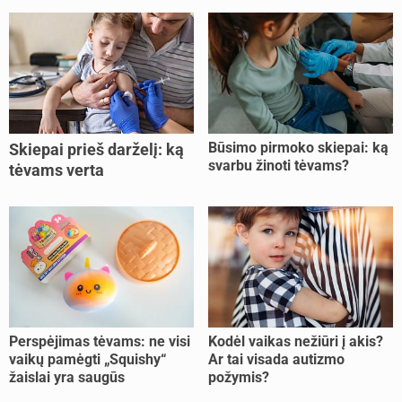
Būsimo pirmoko skiepai: ką
Skiepai prieš darželį: ką
svarbu žinoti tėvams?
tėvams verta
pasitikrinti?
Perspėjimas tėvams: ne visi
Kodėl vaikas nežiūri į akis?
vaikų pamėgti „Squishy“
Ar tai visada autizmo
žaislai yra saugūs
požymis?