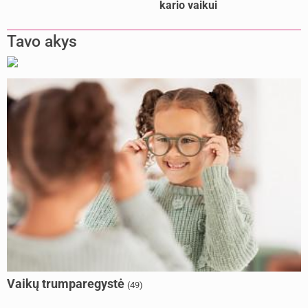
kario vaikui
Tavo akys
Vaikų trumparegystė
(49)