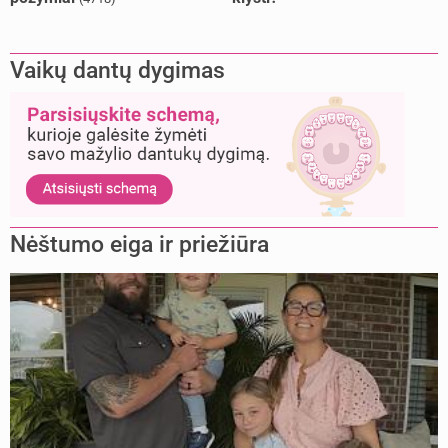
Vaikų dantų dygimas
Nėštumo eiga ir priežiūra