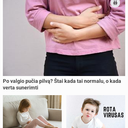
Po valgio pučia pilvą? Štai kada tai normalu, o kada
verta sunerimti