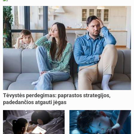
Tėvystės perdegimas: paprastos strategijos,
padedančios atgauti jėgas