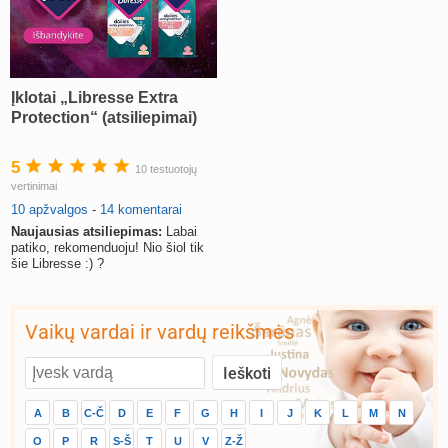
Įklotai „Libresse Extra
Protection“ (atsiliepimai)
5
10 testuotojų
vertinimai
10 apžvalgos
-
14 komentarai
Naujausias atsiliepimas:
Labai
patiko, rekomenduoju! Nio šiol tik
šie Libresse :) ?
Vaikų vardai ir vardų reikšmės
A
B
C-Č
D
E
F
G
H
I
J
K
L
M
N
O
P
R
S-Š
T
U
V
Z-Ž