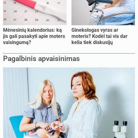
Mėnesinių kalendorius: ką
Ginekologas vyras ar
jis gali pasakyti apie moters
moteris? Kodėl tai vis dar
vaisingumą?
kelia tiek diskusijų
Pagalbinis apvaisinimas