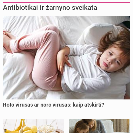
Antibiotikai ir žarnyno sveikata
Roto virusas ar noro virusas: kaip atskirti?