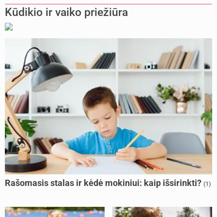
Kūdikio ir vaiko priežiūra
Rašomasis stalas ir kėdė mokiniui: kaip išsirinkti?
(1)