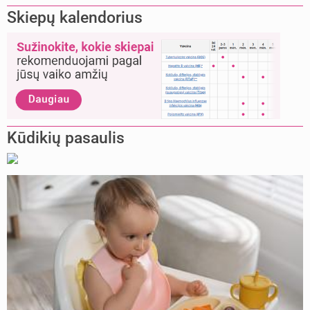
Skiepų kalendorius
Kūdikių pasaulis