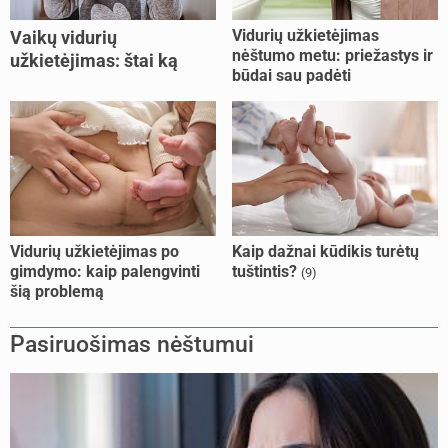
Vidurių užkietėjimas
Vaikų vidurių
nėštumo metu: priežastys ir
užkietėjimas: štai ką
būdai sau padėti
daryti
Vidurių užkietėjimas po
Kaip dažnai kūdikis turėtų
gimdymo: kaip palengvinti
tuštintis?
(9)
šią problemą
Pasiruošimas nėštumui