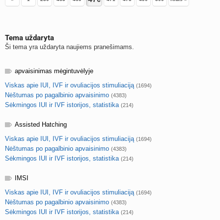
Tema uždaryta
Ši tema yra uždaryta naujiems pranešimams.
apvaisinimas mėgintuvėlyje
Viskas apie IUI, IVF ir ovuliacijos stimuliaciją
(1694)
Nėštumas po pagalbinio apvaisinimo
(4383)
Sėkmingos IUI ir IVF istorijos, statistika
(214)
Assisted Hatching
Viskas apie IUI, IVF ir ovuliacijos stimuliaciją
(1694)
Nėštumas po pagalbinio apvaisinimo
(4383)
Sėkmingos IUI ir IVF istorijos, statistika
(214)
IMSI
Viskas apie IUI, IVF ir ovuliacijos stimuliaciją
(1694)
Nėštumas po pagalbinio apvaisinimo
(4383)
Sėkmingos IUI ir IVF istorijos, statistika
(214)