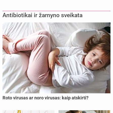
Antibiotikai ir žarnyno sveikata
Roto virusas ar noro virusas: kaip atskirti?