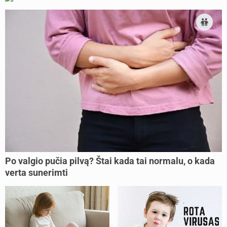
Po valgio pučia pilvą? Štai kada tai normalu, o kada
verta sunerimti