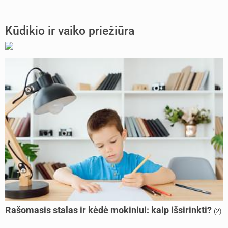
Kūdikio ir vaiko priežiūra
Rašomasis stalas ir kėdė mokiniui: kaip išsirinkti?
(2)