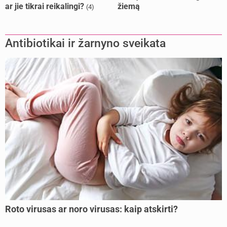
ar jie tikrai reikalingi?
žiemą
(4)
Antibiotikai ir žarnyno sveikata
Roto virusas ar noro virusas: kaip atskirti?