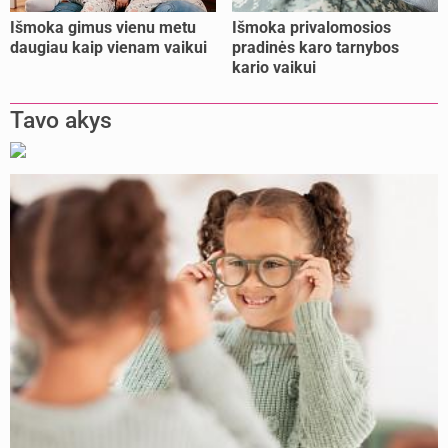
Išmoka gimus vienu metu
Išmoka privalomosios
daugiau kaip vienam vaikui
pradinės karo tarnybos
kario vaikui
Tavo akys