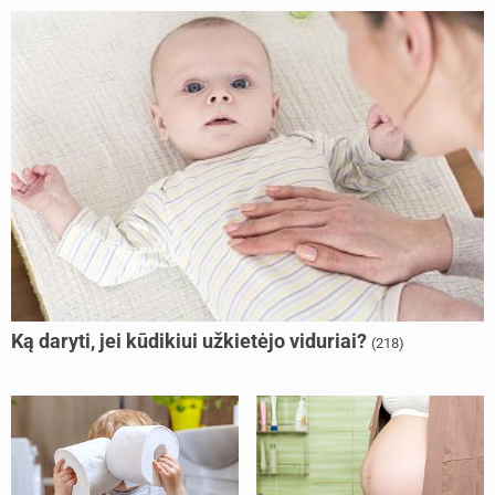
Ką daryti, jei kūdikiui užkietėjo viduriai?
(218)