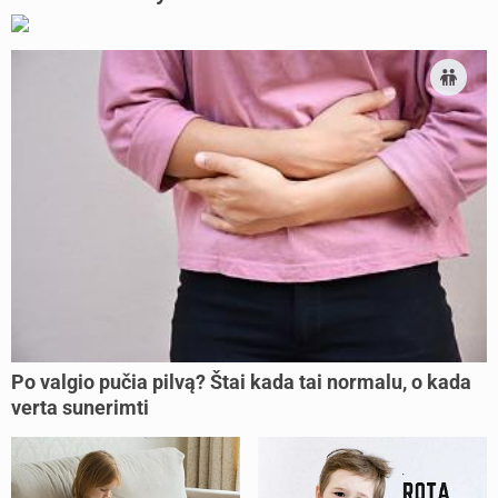
Po valgio pučia pilvą? Štai kada tai normalu, o kada
verta sunerimti