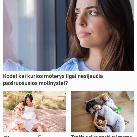
Kodėl kai kurios moterys ilgai nesijaučia
pasiruošusios motinystei?