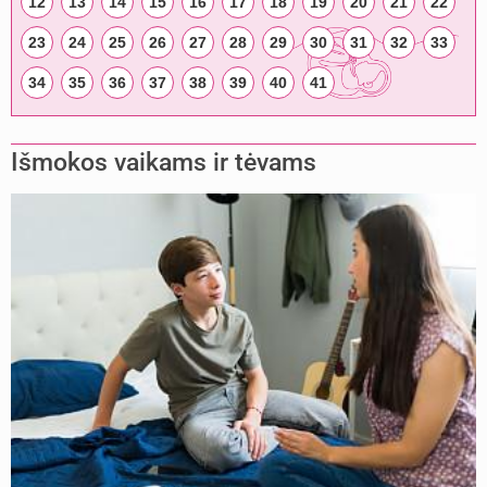
12
13
14
15
16
17
18
19
20
21
22
23
24
25
26
27
28
29
30
31
32
33
34
35
36
37
38
39
40
41
Išmokos vaikams ir tėvams