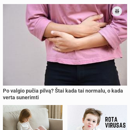
Po valgio pučia pilvą? Štai kada tai normalu, o kada
verta sunerimti