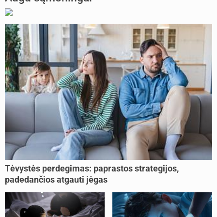
Tėvystės perdegimas: paprastos strategijos,
padedančios atgauti jėgas