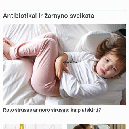
Antibiotikai ir žarnyno sveikata
Roto virusas ar noro virusas: kaip atskirti?