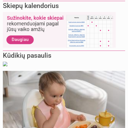
Skiepų kalendorius
Kūdikių pasaulis