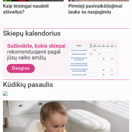
Kaip teisingai naudoti
Pirmieji pasivaikščiojimai
atšvaitus?
lauke su naujagimiu
Skiepų kalendorius
Kūdikių pasaulis