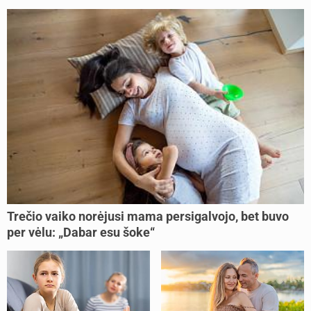
Trečio vaiko norėjusi mama persigalvojo, bet buvo
per vėlu: „Dabar esu šoke“