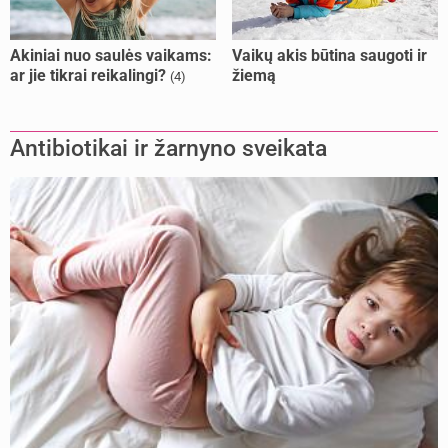
Akiniai nuo saulės vaikams:
Vaikų akis būtina saugoti ir
ar jie tikrai reikalingi?
žiemą
(4)
Antibiotikai ir žarnyno sveikata