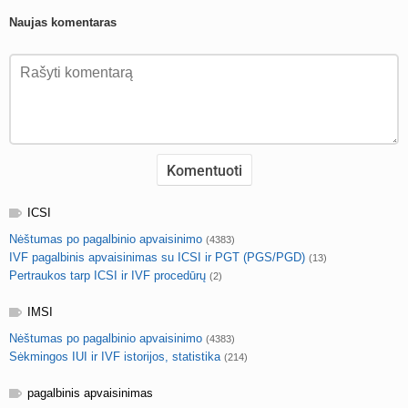
Naujas komentaras
ICSI
Nėštumas po pagalbinio apvaisinimo
(4383)
IVF pagalbinis apvaisinimas su ICSI ir PGT (PGS/PGD)
(13)
Pertraukos tarp ICSI ir IVF procedūrų
(2)
IMSI
Nėštumas po pagalbinio apvaisinimo
(4383)
Sėkmingos IUI ir IVF istorijos, statistika
(214)
pagalbinis apvaisinimas