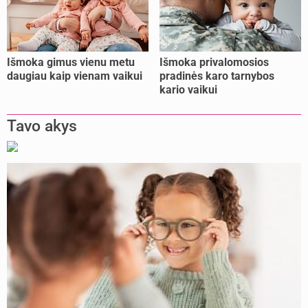
Išmoka gimus vienu metu
Išmoka privalomosios
daugiau kaip vienam vaikui
pradinės karo tarnybos
kario vaikui
Tavo akys