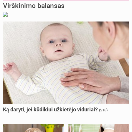
Virškinimo balansas
Ką daryti, jei kūdikiui užkietėjo viduriai?
(218)