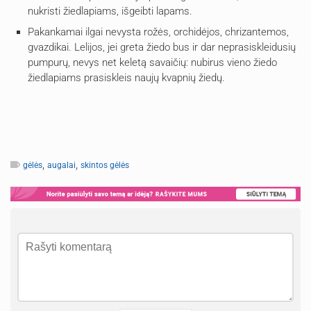
nukristi žiedlapiams, išgeibti lapams.
Pakankamai ilgai nevysta rožės, orchidėjos, chrizantemos,
gvazdikai. Lelijos, jei greta žiedo bus ir dar neprasiskleidusių
pumpurų, nevys net keletą savaičių: nubirus vieno žiedo
žiedlapiams prasiskleis naujų kvapnių žiedų.
,
,
gėlės
augalai
skintos gėlės