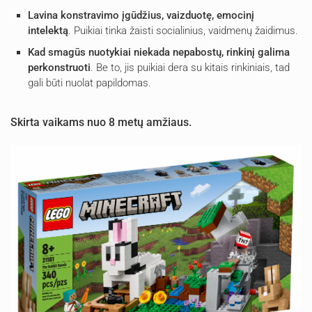
Lavina konstravimo įgūdžius, vaizduotę, emocinį
intelektą
. Puikiai tinka žaisti socialinius, vaidmenų žaidimus.
Kad smagūs nuotykiai niekada nepabostų, rinkinį galima
perkonstruoti
. Be to, jis puikiai dera su kitais rinkiniais, tad
gali būti nuolat papildomas.
Skirta vaikams nuo 8 metų amžiaus.