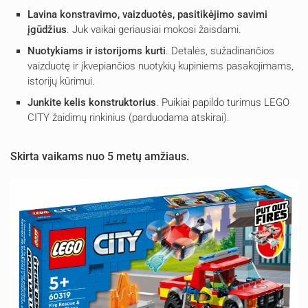
Lavina konstravimo, vaizduotės, pasitikėjimo savimi
įgūdžius
. Juk vaikai geriausiai mokosi žaisdami.
Nuotykiams ir istorijoms kurti
. Detalės, sužadinančios
vaizduotę ir įkvepiančios nuotykių kupiniems pasakojimams,
istorijų kūrimui.
Junkite kelis konstruktorius
. Puikiai papildo turimus LEGO
CITY žaidimų rinkinius (parduodama atskirai).
Skirta
vaikams nuo 5 metų amžiaus.