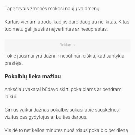
Tapę tėvais žmonės mokosi naujų vaidmenų.
Kartais vienam atrodo, kad jis daro daugiau nei kitas. Kitas
tuo metu gali jaustis neįvertintas ar nesuprastas.
Reklama:
Tokie jausmai yra dažni ir nebūtinai reiškia, kad santykiai
prastėja.
Pokalbių lieka mažiau
Anksčiau vakarai būdavo skirti pokalbiams ar bendram
laikui.
Gimus vaikui dažnas pokalbis sukasi apie sauskelnes,
vizitus pas gydytojus ar buities darbus.
Vis dėlto net kelios minutės nuoširdaus pokalbio per dieną