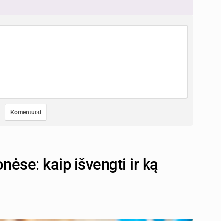
nėse: kaip išvengti ir ką