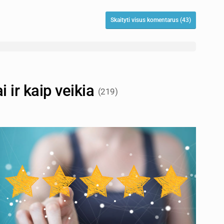
Skaityti visus komentarus (43)
i ir kaip veikia
(219)