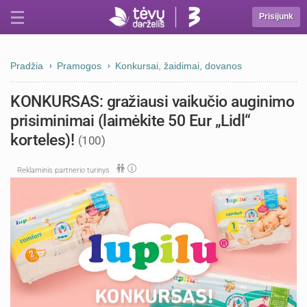
Prisijunk
Pradžia
Pramogos
Konkursai, žaidimai, dovanos
KONKURSAS: gražiausi vaikučio auginimo
prisiminimai (laimėkite 50 Eur „Lidl“
korteles)!
(100)
Reklaminis partnerio turinys