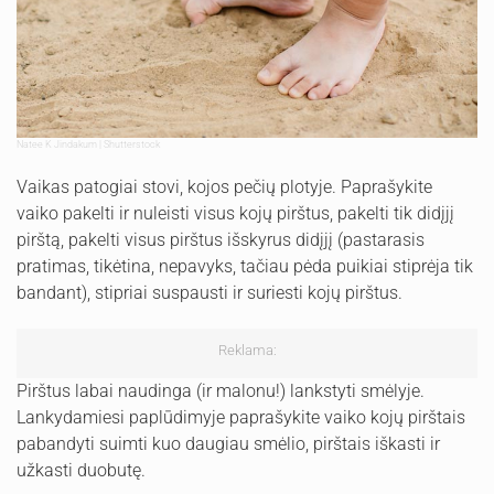
Natee K Jindakum | Shutterstock
Vaikas patogiai stovi, kojos pečių plotyje. Paprašykite
vaiko pakelti ir nuleisti visus kojų pirštus, pakelti tik didįjį
pirštą, pakelti visus pirštus išskyrus didįjį (pastarasis
pratimas, tikėtina, nepavyks, tačiau pėda puikiai stiprėja tik
bandant), stipriai suspausti ir suriesti kojų pirštus.
Reklama:
Pirštus labai naudinga (ir malonu!) lankstyti smėlyje.
Lankydamiesi paplūdimyje paprašykite vaiko kojų pirštais
pabandyti suimti kuo daugiau smėlio, pirštais iškasti ir
užkasti duobutę.