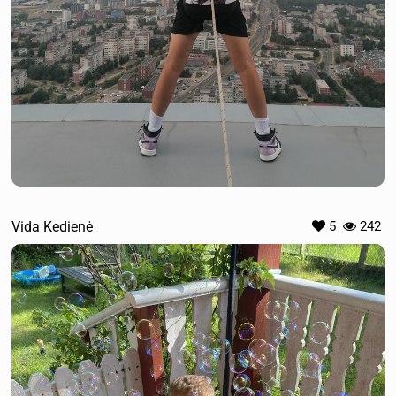
Vida Kedienė
5
242