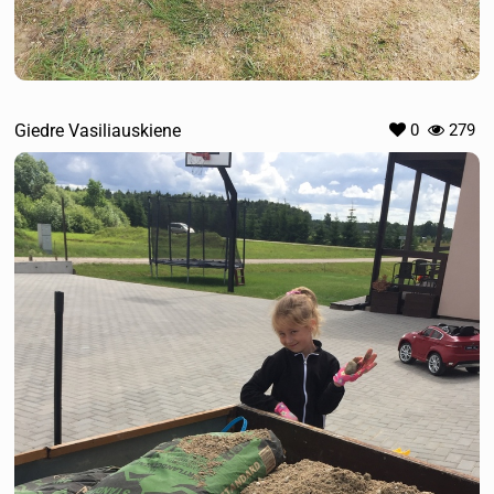
Giedre Vasiliauskiene
0
279