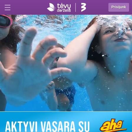
Prisijunk