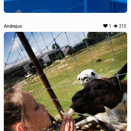
Andrejus
1
212