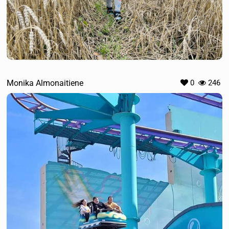
Monika Almonaitiene
0
246