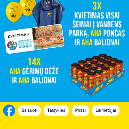
Balsuoti
Taisyklės
Prizai
Laimėtojai