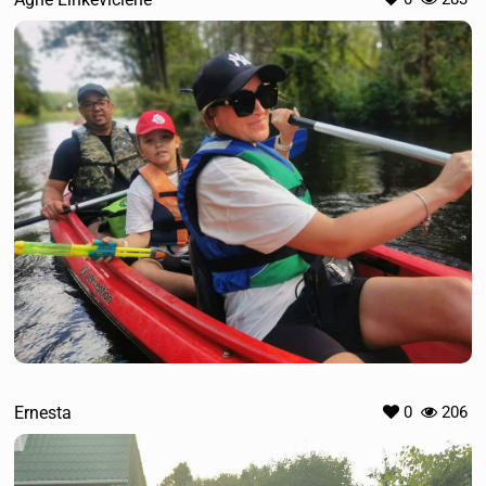
Ernesta
0
206