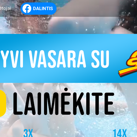
ėtojai
DALINTIS