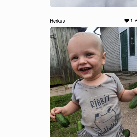
Herkus
1