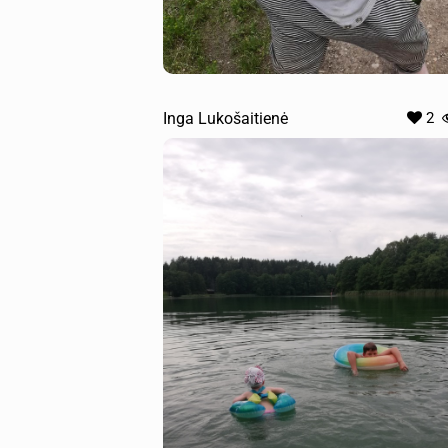
Inga Lukošaitienė
2