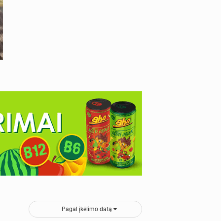
Pagal įkėlimo datą