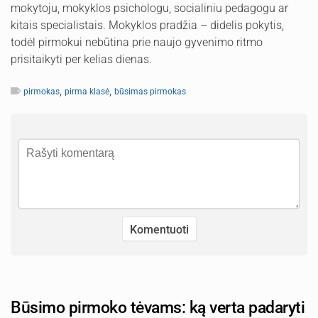
mokytoju, mokyklos psichologu, socialiniu pedagogu ar
kitais specialistais. Mokyklos pradžia – didelis pokytis,
todėl pirmokui nebūtina prie naujo gyvenimo ritmo
prisitaikyti per kelias dienas.
,
,
pirmokas
pirma klasė
būsimas pirmokas
Būsimo pirmoko tėvams: ką verta padaryti