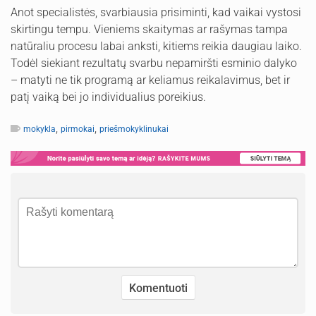
Anot specialistės, svarbiausia prisiminti, kad vaikai vystosi
skirtingu tempu. Vieniems skaitymas ar rašymas tampa
natūraliu procesu labai anksti, kitiems reikia daugiau laiko.
Todėl siekiant rezultatų svarbu nepamiršti esminio dalyko
– matyti ne tik programą ar keliamus reikalavimus, bet ir
patį vaiką bei jo individualius poreikius.
,
,
mokykla
pirmokai
priešmokyklinukai