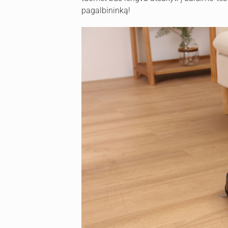
pagalbininką!