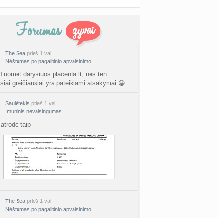
The Sea
prieš 1 val.
Nėštumas po pagalbinio apvaisinimo
 Tuomet darysiuos placenta.lt, nes ten
usiai greičiausiai yra pateikiami atsakymai 😀
Saulėtekis
prieš 1 val.
Imuninis nevaisingumas
atrodo taip
The Sea
prieš 1 val.
Nėštumas po pagalbinio apvaisinimo