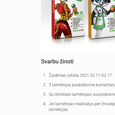
Svarbu žinoti
Žaidimas vyksta 2021.02.11-02.17.
3 laimėtojus paskelbsime komentaru
Su išrinktais laimėtojais susisieksim
Jei laimėtojas neatsakys per žinutėj
laimėtojas.