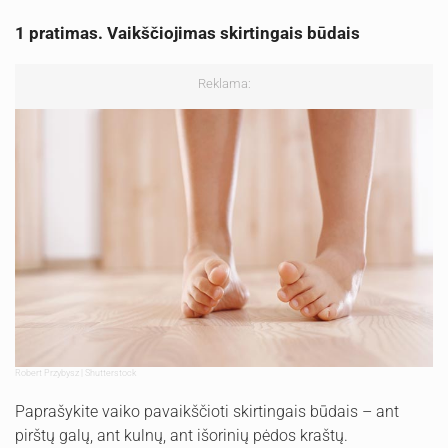
1 pratimas. Vaikščiojimas skirtingais būdais
Reklama:
Robert Przybysz | Shutterstock
Paprašykite vaiko pavaikščioti skirtingais būdais – ant
pirštų galų, ant kulnų, ant išorinių pėdos kraštų.