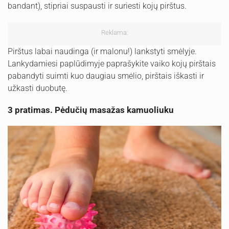
bandant), stipriai suspausti ir suriesti kojų pirštus.
Reklama:
Pirštus labai naudinga (ir malonu!) lankstyti smėlyje.
Lankydamiesi paplūdimyje paprašykite vaiko kojų pirštais
pabandyti suimti kuo daugiau smėlio, pirštais iškasti ir
užkasti duobutę.
3 pratimas. Pėdučių masažas kamuoliuku