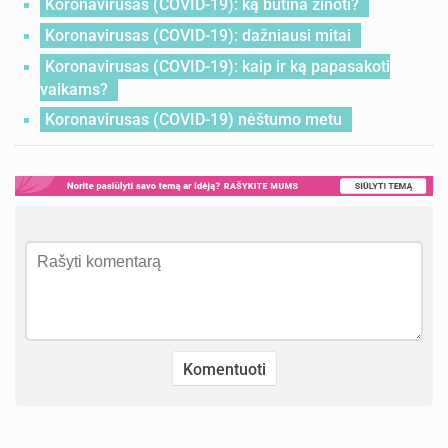
Koronavirusas (COVID-19): ką būtina žinoti?
Koronavirusas (COVID-19): dažniausi mitai
Koronavirusas (COVID-19): kaip ir ką papasakoti
vaikams?
Koronavirusas (COVID-19) nėštumo metu