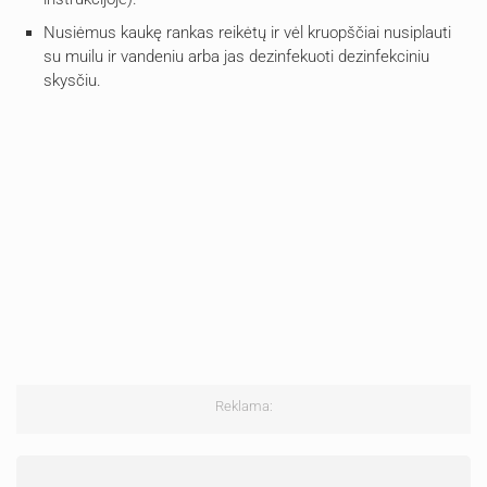
Nusiėmus kaukę rankas reikėtų ir vėl kruopščiai nusiplauti
su muilu ir vandeniu arba jas dezinfekuoti dezinfekciniu
skysčiu.
Reklama: