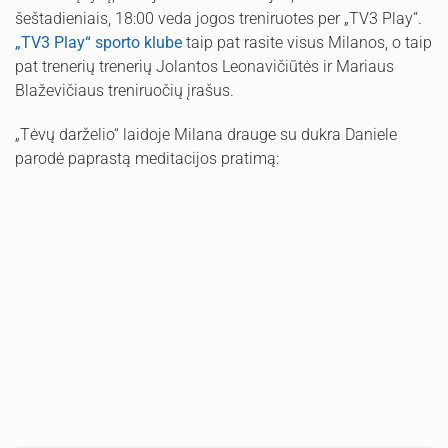
šeštadieniais, 18:00 veda jogos treniruotes per „TV3 Play“.
„TV3 Play“ sporto klube
taip pat rasite visus Milanos, o taip
pat trenerių trenerių Jolantos Leonavičiūtės ir Mariaus
Blaževičiaus treniruočių įrašus.
„Tėvų darželio“ laidoje Milana drauge su dukra Daniele
parodė paprastą meditacijos pratimą: