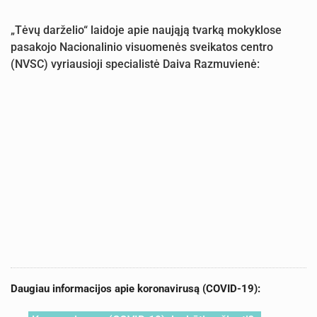
„Tėvų darželio“ laidoje apie naująją tvarką mokyklose
pasakojo Nacionalinio visuomenės sveikatos centro
(NVSC) vyriausioji specialistė Daiva Razmuvienė:
Daugiau informacijos apie koronavirusą (COVID-19):