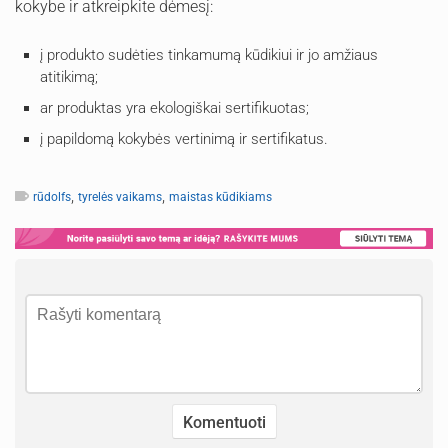
kokybe ir atkreipkite dėmesį:
į produkto sudėties tinkamumą kūdikiui ir jo amžiaus
atitikimą;
ar produktas yra ekologiškai sertifikuotas;
į papildomą kokybės vertinimą ir sertifikatus.
,
,
rūdolfs
tyrelės vaikams
maistas kūdikiams