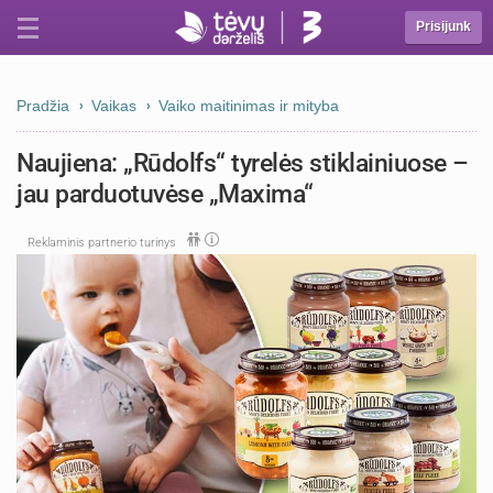
Prisijunk
Pradžia
Vaikas
Vaiko maitinimas ir mityba
Naujiena: „Rūdolfs“ tyrelės stiklainiuose –
jau parduotuvėse „Maxima“
Reklaminis partnerio turinys