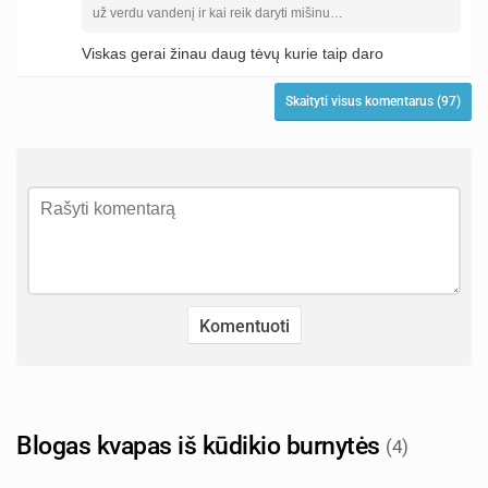
už verdu vandenį ir kai reik daryti mišinu…
Viskas gerai žinau daug tėvų kurie taip daro
Skaityti visus komentarus (97)
Blogas kvapas iš kūdikio burnytės
(4)